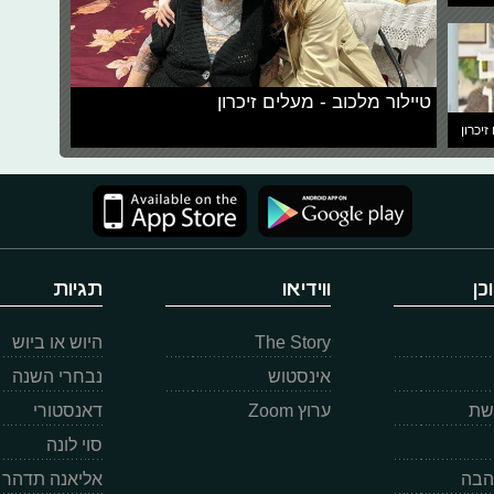
טיילור מלכוב - מעלים זיכרון
זיכרון
כן
ווידיאו
תגיות
The Story
היוש או ביוש
אינסטוש
נבחרי השנה
רשת
ערוץ Zoom
דאנסטורי
סוי לונה
הבה
אליאנה תדהר