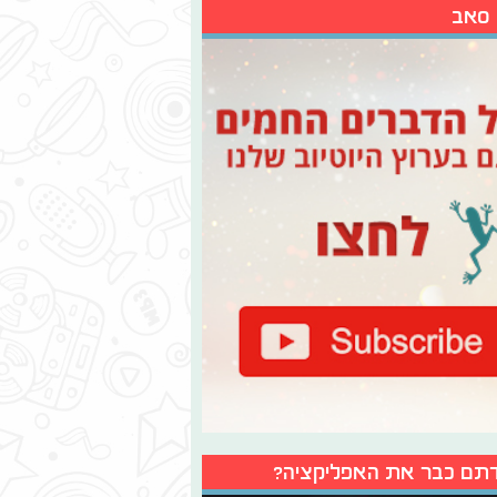
 סאב
תם כבר את האפליקציה?