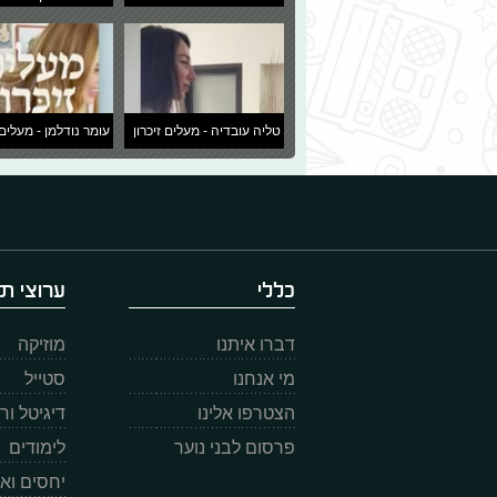
טליה עובדיה - מעלים זיכרון
עומר נודלמן - מעלים 
כללי
ערוצי תו
דברו איתנו
מוזיקה
מי אנחנו
סטייל
הצטרפו אלינו
דיגיטל ו
פרסום לבני נוער
לימודים
יחסים וא