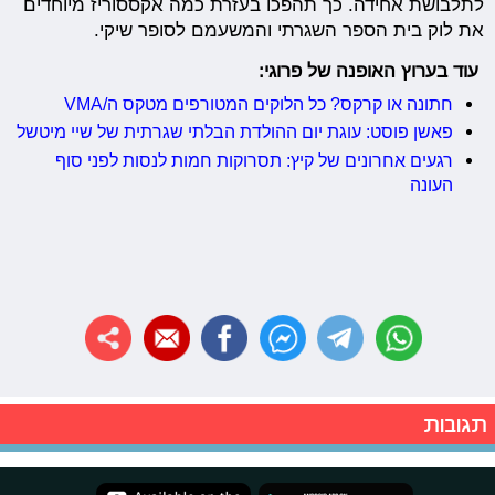
לתלבושת אחידה. כך תהפכו בעזרת כמה אקססוריז מיוחדים
את לוק בית הספר השגרתי והמשעמם לסופר שיקי.
עוד בערוץ האופנה של פרוגי:
חתונה או קרקס? כל הלוקים המטורפים מטקס ה/VMA
פאשן פוסט: עוגת יום ההולדת הבלתי שגרתית של שיי מיטשל
רגעים אחרונים של קיץ: תסרוקות חמות לנסות לפני סוף
העונה
תגובות