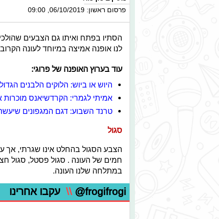
פרסום ראשון: 06/10/2019, 09:00
הסתיו בפתח ואיתו גם הצבעים שהולכים
לנו אופנה אמיצה במיוחד לעונה הקרובה 
עוד בערוץ האופנה של פרוגי:
היוש או ביוש: הלוקים הלבנים הגדו
אמיתי לגמרי: הקרדשיאנס מוכרות 
טרנד השבוע: דגם המגפונים שיעשה 
סגול
הצבע הסגול בהחלט אינו שגרתי, אך על
חמים של העונה . סגול פסטל, סגול חצי
במתלחה שלנו העונה.
@frogifrogi
\\
עקבו אחרינו