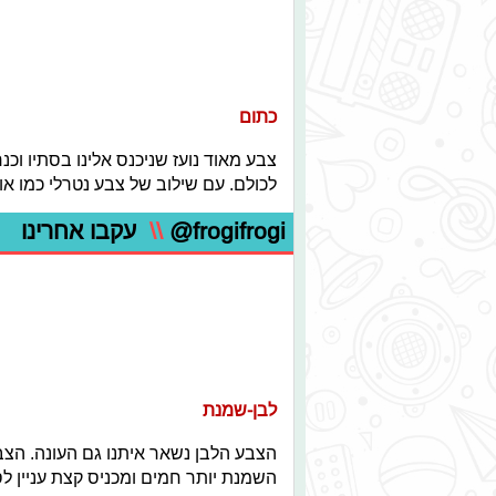
כתום
צבע מאוד נועז שניכנס אלינו בסתיו וכ
לכולם. עם שילוב של צבע נטרלי כמו או 
@frogifrogi
\\
עקבו אחרינו
לבן-שמנת
הצבע הלבן נשאר איתנו גם העונה. הצבע
השמנת יותר חמים ומכניס קצת עניין ל