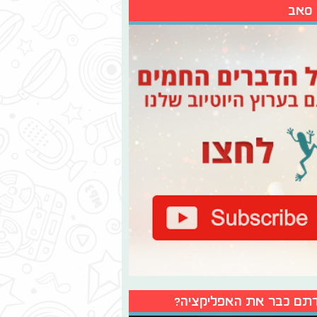
 סאב
תם כבר את האפליקציה?