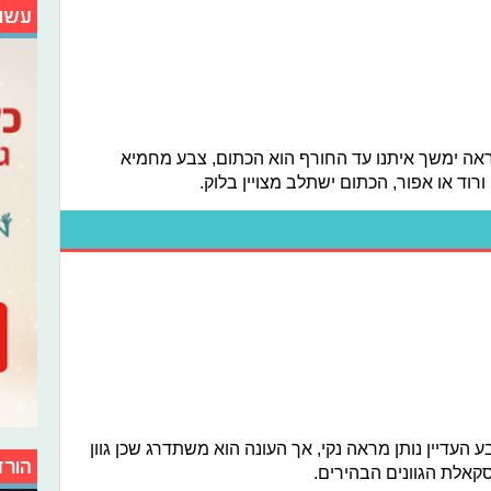
עשו
נראה ימשך איתנו עד החורף הוא הכתום, צבע מחמיא
ורוד או אפור, הכתום ישתלב מצויין בלוק.
 העדיין נותן מראה נקי, אך העונה הוא משתדרג שכן גוון
הורד
סקאלת הגוונים הבהירים.