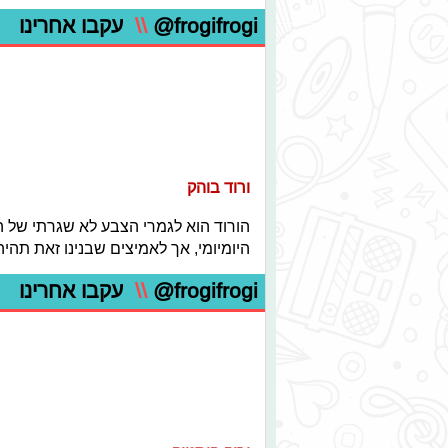
@frogifrogi
\\
עקבו אחרינו
ורוד בוהק
הורוד הוא לגמרי הצבע לא שגרתי של ה
היומיומי, אך לאמיצים שבנינו זאת תהי
@frogifrogi
\\
עקבו אחרינו