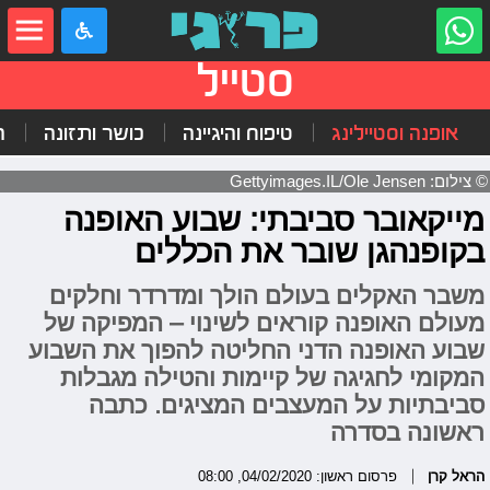
סטייל
אופנה וסטיילינג
טיפוח והיגיינה
כושר ותזונה
ה
© צילום: Gettyimages.IL/Ole Jensen
מייקאובר סביבתי: שבוע האופנה
בקופנהגן שובר את הכללים
משבר האקלים בעולם הולך ומדרדר וחלקים
מעולם האופנה קוראים לשינוי – המפיקה של
שבוע האופנה הדני החליטה להפוך את השבוע
המקומי לחגיגה של קיימות והטילה מגבלות
סביבתיות על המעצבים המציגים. כתבה
ראשונה בסדרה
הראל קרן
פרסום ראשון: 04/02/2020, 08:00