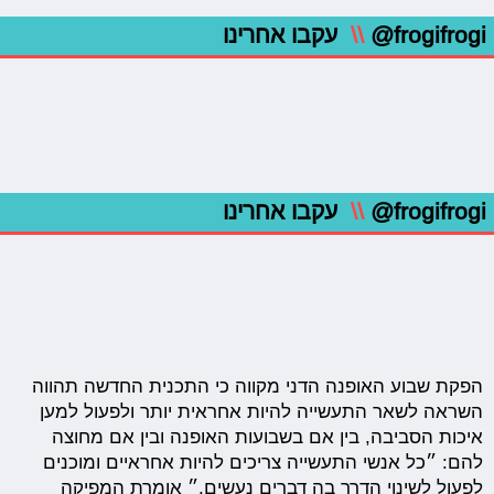
@frogifrogi
\\
עקבו אחרינו
@frogifrogi
\\
עקבו אחרינו
הפקת שבוע האופנה הדני מקווה כי התכנית החדשה תהווה
השראה לשאר התעשייה להיות אחראית יותר ולפעול למען
איכות הסביבה, בין אם בשבועות האופנה ובין אם מחוצה
להם: ״כל אנשי התעשייה צריכים להיות אחראיים ומוכנים
לפעול לשינוי הדרך בה דברים נעשים,״ אומרת המפיקה