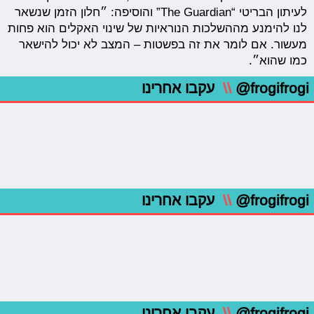
לעיתון הבריטי “The Guardian” והוסיפה: ״חלון הזמן שנשאר
לנו להימנע מההשלכות הנוראיות של שינוי האקלים הוא פחות
מעשור. אם לומר את זה בפשטות – המצב לא יכול להישאר
כמו שהוא״.
@frogifrogi
\\
עקבו אחרינו
@frogifrogi
\\
עקבו אחרינו
@frogifrogi
\\
עקבו אחרינו