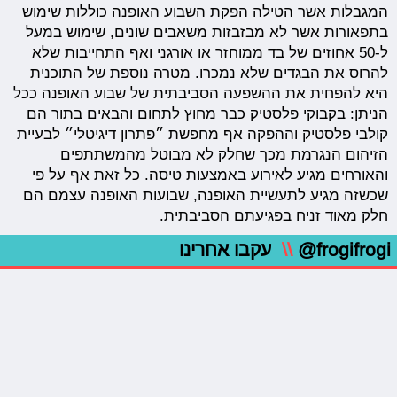
המגבלות אשר הטילה הפקת השבוע האופנה כוללות שימוש
בתפאורות אשר לא מבזבזות משאבים שונים, שימוש במעל
ל-50 אחוזים של בד ממוחזר או אורגני ואף התחייבות שלא
להרוס את הבגדים שלא נמכרו. מטרה נוספת של התוכנית
היא להפחית את ההשפעה הסביבתית של שבוע האופנה ככל
הניתן: בקבוקי פלסטיק כבר מחוץ לתחום והבאים בתור הם
קולבי פלסטיק וההפקה אף מחפשת ״פתרון דיגיטלי״ לבעיית
הזיהום הנגרמת מכך שחלק לא מבוטל מהמשתתפים
והאורחים מגיע לאירוע באמצעות טיסה. כל זאת אף על פי
שכשזה מגיע לתעשיית האופנה, שבועות האופנה עצמם הם
חלק מאוד זניח בפגיעתם הסביבתית.
@frogifrogi
\\
עקבו אחרינו