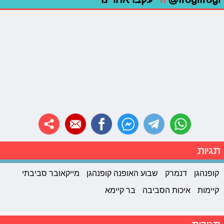
תגיות
קופנהגן
דנמרק
שבוע האופנה קופנהגן
מייקאובר סביבתי
קיימות
איכות הסביבה
בר קיימא