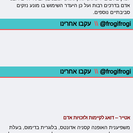
אדם בדרכים רבות ועל כן היעדר השימוש בו מונע נזקים
סביבתיים נוספים.
@frogifrogi
\\
עקבו אחרינו
@frogifrogi
\\
עקבו אחרינו
אטייר – דואג לקיימות ולזכויות אדם
משפיענית האופנה קסניה אדונטס, בלוגרית בדימוס, בעלת