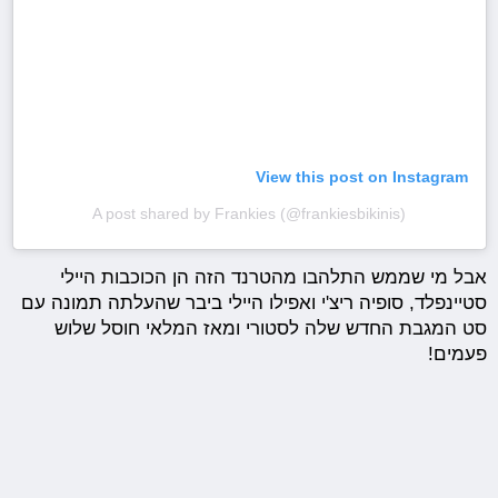
View this post on Instagram
A post shared by Frankies (@frankiesbikinis)
אבל מי שממש התלהבו מהטרנד הזה הן הכוכבות היילי
סטיינפלד, סופיה ריצ'י ואפילו היילי ביבר שהעלתה תמונה עם
סט המגבת החדש שלה לסטורי ומאז המלאי חוסל שלוש
פעמים!