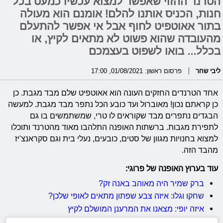
הטרנד ההזוי שאפשר למצוא עכשיו כמעט בכל
חנות, הכניס אותנו להלם! אומנם הוא מעולה
בתור אאוטפיט לחוף אבל אי אפשר להתעלם
מהעובדה שהוא פשוט לא מתאים לקיץ, או
בכלל... בואו לשפוט בעצמכם
ליבי שחר
פרסום ראשון: 01/08/2021, 17:00
אחד הטרנדים החזקים העונה הוא אאוטפיט שלם מבד מגבת. כן
כן קראתם נכון! מאוברול ועד כובע הכל נתפר מבד מגבת. למעשה
הבגדים נתפרים מבד שקוראים לו טרי, שמשתמשים בו גם
לתפירת מגבות. ברשתות האופנה התלהבו מאוד מהטרנד ותוכלו
למצוא בחנויות מגוון של סטים, כובעים, נעלי בית וגם סקראנצ'יז
מהבד הזה.
עוד בערוץ האופנה של פרוגי:
ברק שמיר היה מאוהב באנה זק?
שחקו וגלו: איזה צבע שפתון מתאים לאופי שלכן?
איזה יופי: מצאנו את המרענן המושלם לקיץ