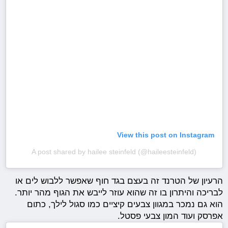
View this post on Instagram
A post shared by hailee steinfeld (@haileesteinfeld)
הרעיון של הטרנד זה בעצם בגד חוף שאפשר ללבוש לים או
לבריכה והיתרון בו זה שהוא עוזר לייבש את הגוף מהר יותר.
הוא גם נמכר במגוון צבעים קיציים כמו סגול לילך, כתום
אפרסק ועוד המון צבעי פסטל.