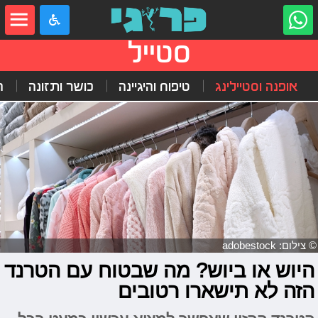
סטייל
אופנה וסטיילינג
טיפוח והיגיינה
כושר ותזונה
ה
© צילום: adobestock
היוש או ביוש? מה שבטוח עם הטרנד
הזה לא תישארו רטובים