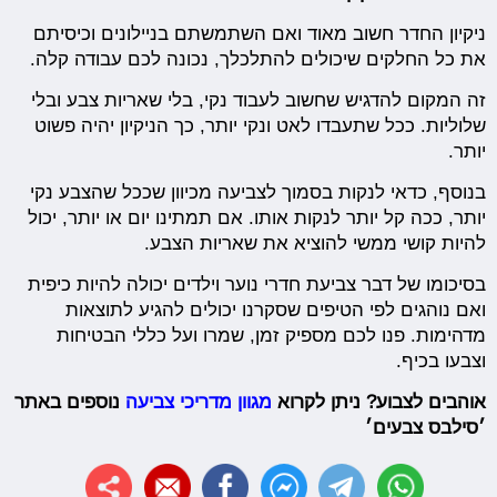
ניקיון החדר חשוב מאוד ואם השתמשתם בניילונים וכיסיתם
את כל החלקים שיכולים להתלכלך, נכונה לכם עבודה קלה.
זה המקום להדגיש שחשוב לעבוד נקי, בלי שאריות צבע ובלי
שלוליות. ככל שתעבדו לאט ונקי יותר, כך הניקיון יהיה פשוט
יותר.
בנוסף, כדאי לנקות בסמוך לצביעה מכיוון שככל שהצבע נקי
יותר, ככה קל יותר לנקות אותו. אם תמתינו יום או יותר, יכול
להיות קושי ממשי להוציא את שאריות הצבע.
בסיכומו של דבר צביעת חדרי נוער וילדים יכולה להיות כיפית
ואם נוהגים לפי הטיפים שסקרנו יכולים להגיע לתוצאות
מדהימות. פנו לכם מספיק זמן, שמרו ועל כללי הבטיחות
וצבעו בכיף.
אוהבים לצבוע? ניתן לקרוא
מגוון מדריכי צביעה
נוספים באתר
׳סילבס צבעים׳