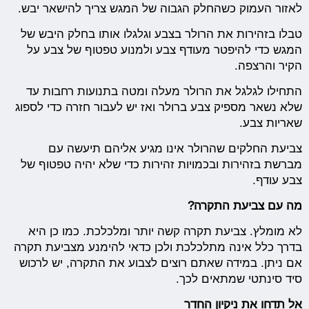
לאזור העמוק כשהחלק הגבוה של המגש צריך להישאר יבש.
טבלו בזהירות את הרולר בצבע וגלגלו אותו בחלק היבש של
המגש כדי להיפטר מעודף צבע ולמנוע טפטוף של צבע על
הקיר והרצפה.
התחילו לגלגל את הרולר מעלה ומטה בתנועות רחבות עד
שלא נשאר מספיק צבע ברולר ואז יש לעבור חזרה כדי לספוג
שאריות צבע.
צביעת החלקים שהרולר אינו מגיע אליהם תיעשה עם
מברשת בזהירות ובכמויות זהירות כדי שלא יהיה טפטוף של
צבע עודף.
מה עם צביעת התקרה?
לא מומלץ. צביעת תקרה קשה יותר ומלכלכת. כמו כן היא
בדרך כלל אינה מתלכלכת ולכן כדאי להימנע מצביעת תקרה
אם ניתן. במידה שאתם רוצים לצבוע את התקרה, יש לרכוש
סיד סינתטי שמתאים לכך.
אל תדחו את ניקיון החדר