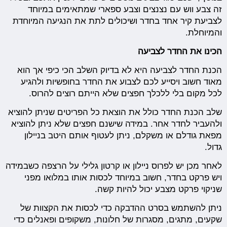
זה צבע ווש עם נצנצים וצבע ספארי שמתאימים במיוחד
לצביעת קיר אחד בחדר ושיכולים לתת את הנגיעה המיוחדת
והמיוחלת.
הכינו את החדר לצביעה
הכנת החדר לצביעה היא לא בדיוק השלב הכי כיפי אך הוא
מאוד חשוב ויסייע לכם לצבוע את החדר בחופשיות ולהגיע
לכל מקום בלי ללכלך חפצים שלא הייתם רוצים להרוס.
שלב הכנת החדר כולל את הוצאת כל הפריטים שניתן להוציא
ולהעביר לחדר אחר. במידה שישנם חפצים שלא ניתן להוציא
מפאת גודלם או משקלם, ניתן לעטוף אותם היטב בניילון
גדול.
לאחר מכן יש לפרוס ניילון או קרטון גלילי על הרצפה כשבמידה
ויש פרקט בחדר, חשוב במיוחד לכסות אותו במלואו מפני
שניקוי פרקט מצבע יכול להיות קשה.
ניתן להשתמש בסרט ההדבקה כדי לכסות את הקצוות של
שקעים, מתגים, מסגרות של חלונות, משקופים ופאנלים כדי