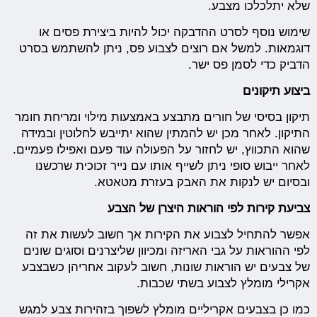
שלא יתלכלכו מצבע.
שימוש נוסף לסרט ההדבקה יכול להיות ביצירת פסים או
דוגמאות. למשל אם רוצים לצבוע פס, ניתן להשתמש בסרט
הדביק כדי לסמן פס ישר.
ביצוע תיקונים
תיקון בסיסי של חורים מתבצע באמצעות מילוי ומריחת חומר
התיקון. לאחר מכן יש להמתין שהוא יתייבש לחלוטין ובמידה
שהוא התכווץ, יש לחזור על הפעולה עוד פעם ואפילו פעמיים.
לאחר ייבוש סופי ניתן לשייף אותו עם נייר זכוכית שרכשנו
ובסיום יש לנקות את האבק בעזרת מטאטא.
צביעת קירות לפי הוראות היצרן של הצבע
אפשר להתחיל לצבוע את הקירות אך חשוב לעשות את זה
לפי ההוראות על גבי האריזה ומכיוון שליצרנים וסוגים שונים
של צבעים יש הוראות שונות, חשוב לעקוב אחריהן כשבצבע
אקרילי מומלץ לצבוע בשתי שכבות.
כמו כן בצבעים אקריליים מומלץ לשפוך בזהירות צבע למגש