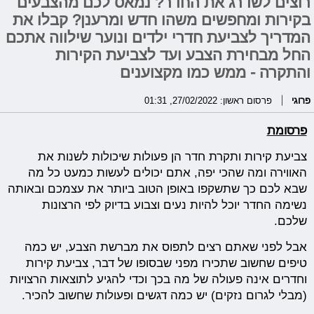
רוצים לשדרג את החדר? נמאס לכם מהצבעים
בקירות ומחפשים משהו חדש ומרענן? קבלו את
המדריך לצביעת חדרי ילדים ונוער שילווה אתכם
החל מבחירת הצבע ועד לצביעת הקירות
והתקרה - ממש כמו מקצוענים
פרוגי
פרסום ראשון: 27/02/2022, 01:31
פרסומת
צביעת קירות ותקרת חדר הן פעולות שיכולות לשנות את
האווירה ומה שהכי יפה, אתם יכולים לעשות כמעט כל מה
שבא לכם כך שתשקפו באופן הטוב ביותר את עצמכם ובאותה
נשימה החדר יוכל להיות נעים וצבוע בדיוק לפי הרצונות
שלכם.
אבל לפני שאתם רצים לתפוס את מברשת הצבע, יש כמה
טיפים שחשוב שתכירו מפני שבסופו של דבר, צביעת קירות
וחדרים אינה פעולה של מה בכך וכדי להגיע לתוצאות הרצויות
(מבלי לגרום נזקים) יש כמה דגשים ופעולות שחשוב להכיר.