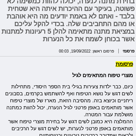
בחירת מתנה לנערה, יכולה להוות כמשימה לא
פשוטה, בעיקר עם ההיכרות איתה היא שטחית
בלבד - ואתם לא באמת יודעים מה היא אוהבת
או מהם התחביבים שלה. בכדי להקל עליכם
במציאת מתנה מתאימה להלן 5 רעיונות למתנות
אשר בכוחן לשמח את כל הנערות
פרסומי
פרסום ראשון: 19/09/2022, 00:03
פרסומת
מוצרי טיפוח המתאימים לגיל
כיום, כבר ילדות צעירות בגילי בית הספר היסודי, מתחילות
לשים דגש על נושא הטיפוח ואף להשתמש בקרמים, בסבונים
ריחניים וכיוצא בזה. מהסיבה הזאת, מארז של מוצרי טיפוח
אשר מותאמים באופן פרטני לגיל הנערה, יכול להוות כמתנה
מושלמת עבור המטרה.
ההמלצה היא כמובן לשים דגש על בחירת מוצרי טיפוח אשר
מותאמים באופן פרטני לנערות, יש לשים דגש על הרכיבים
ולראות שמדובר ברכיבים טבעיים ובטיחותיים.