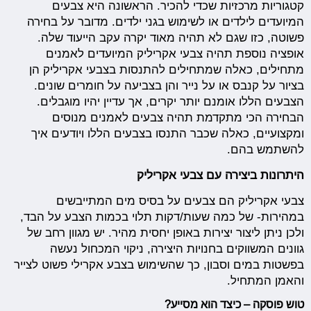
קטגוריות מרכזיות שכדי להכיר. הראשונה היא צבעים
המיועדים לילדים או לשימוש בגני ילדים. מדובר על בחירה
פשוטה, כזו שגם לא תהיה מאוד יקרה עקב הייעוד שלה.
אופציה נוספת תהיה צבעי אקריליק המיועדים לאמנים
מתחילים, כאלה שמתחילים להתנסות בצבעי אקריליק הן
בציור על קנבס או על נייר והן בצביעה על חומרים שונים.
הצבעים הללו אומנם יותר יקרים, אך עדיין יהיו מוגבלים.
הבחירה הכי מתקדמת תהיה צבעים לאמנים מנוסים
ומקצועיים, כאלה שכבר התנסו בצבעים הללו ויודעים איך
להשתמש בהם.
היתרונות ביצירה עם צבעי אקריליק
צבעי אקריליק הם צבעים על בסיס מים המתייבשים
במהירות- של כמה שעות/דקות תלוי בכמות הצבע על הבד,
ולכן ניתן ליצור יצירות באופן יחסית מהיר. יש מגוון רחב של
גוונים המשווקים בחנויות היצירה, ניקוי המכחול נעשה
בפשטות במים וסבון, כך שהשימוש בצבע אקרילי פשוט לצייר
והאמן המתחיל.
טוש פוסקה – כיצד הוא מסייע?