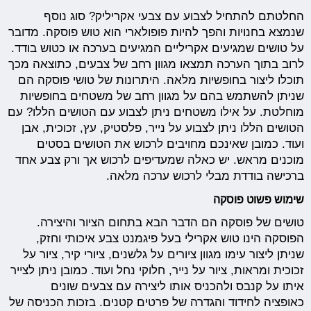
החלטתם להתחיל לצבוע עם צבעי אקריליק? סוג נוסף
שנמצא בחנויות והפך להיות פופולארי הוא טוש פוסקה. מדובר
על טושים שמגיעים אקריליים המגיעים בערכה או כטוש בודד.
לרוב בתוך הערכה תמצאו מגוון רחב של צבעים, כתוצאה מכך
תוכלו ליצור בחופשיות מלאה. היתרונות של טושי פוסקה הם
שניתן להשתמש בהם על מגוון רחב של משטחים בחופשיות
מוחלטת. על אילו משטחים ניתן לצבוע עם הטושים הללו? עם
הטושים הללו ניתן לצבוע על נייר, פלסטיק, עץ, זכוכית, אבן
ועוד. כמובן שאינכם מחויבים לרכוש את הטושים בסטים
מוכנים מראש. יש כאלה שמעדיפים לרכוש אך ורק צבע אחד
ברכישה בודדת מבלי לרכוש ערכה מלאה.
שימוש פשוט פוסקה
טושים של פוסקה הם הדבר הבא בתחום הציור והיצירה.
הפוסקה הינו טוש אקרילי בעל פיגמנט צבע איכותי וחזק,
שניתן ליצור עימו מגוון ציורים על גלשנים, ציורי קיר, ציור על
זכוכית ומראות, ציור על נייר, חלוקי נחל ועוד. כמובן ניתן לצייר
איתו על קנבס ולהכניס אותו ליצירה עם צבעים שונים
כאופציה לחידוד והגדרה של פרטים קטנים. בזכות הכניסה של