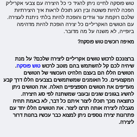
טוש פוסקה לחיינו ניתן להגיד כי כל היצירה עם צבעי אקריליק
הפכה להיות פשוטה ובין רגע תוכלו לראות איך היצירתיות
שלכם רוקמת עור וגידים והופכת להיות בלתי ניתנת לעצירה.
עם הטושים האקריליים כל יצירה הופכת להיות מדהימה
ביופייה, לא משנה על מה מדובר.
מאיפה רוכשים טוש פוסקה?
ברצונכם לרכוש טושים אקריליים ליצירה שלכם? על מנת
שיהיה לכם קל להשתמש בהם מוטב לרכוש
טוש פוסקה
.
הטושים הללו הם בעצם הלהיט העכשווי של הטושים
המקצועיים. כל האומנים שמשתמשים בצבעים הללו דרך קבע
מעדיפים את הטושים הספציפיים האלה. את הטושים ניתן
להשיג בגוונים שונים ובעובי שמשתנה לפי סוג היצירה.
כתוצאה מכך תוכלו ליצור איתם כל דבר, לא באמת תהיה
מגבלה ליצירה אותה תרצו ליצור. את הטושים הללו יחד עם
פתרונות יצירה נוספים ניתן למצוא כבר עכשיו בחנות דרור
ליצירה.