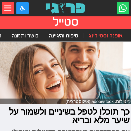
סטייל
אופנה וסטיילינג
טיפוח והיגיינה
כושר ותזונה
ה
© צילום: adobestock (אילוסטרציה)
כך תוכלו לטפל בשיניים ולשמור על
שיער מלא ובריא