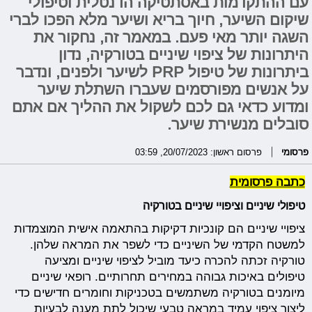
עם ההתקדמות באסתטיקה הדנטלית וטיפולי
שיקום השיער, חיוך בריא ושיער מלא הפכו לברי
השגה יותר מאי פעם. במאמר זה, נחקור את
היתרונות של ציפוי שיניים בטורקיה, נדון
ביתרונות של טיפול PRP לשיער ולפנים, ונדבר
על אנשים מפורסמים שעברו השתלת שיער
ומדוע כדאי גם לכם לשקול את ההליך אם אתם
סובלים מנשירת שיער.
פרסומי
פרסום ראשון: 20/07/2023, 03:59
כתבה פרסומית
טיפולי שיניים וציפויי שיניים בטורקיה
ציפויי שיניים הם קונכיות דקיקות בהתאמה אישית המוצמדות
למשטח הקדמי של השיניים כדי לשפר את המראה שלהן.
טורקיה זכתה להכרה כיעד מוביל לציפוי שיניים ומציעה
טיפולים באיכות גבוהה במחירים תחרותיים. רופאי שיניים
מיומנים בטורקיה משתמשים בטכניקות וחומרים חדישים כדי
ליצור ציפוי עמיד במראה טבעי שיכול לתת מענה לבעיות