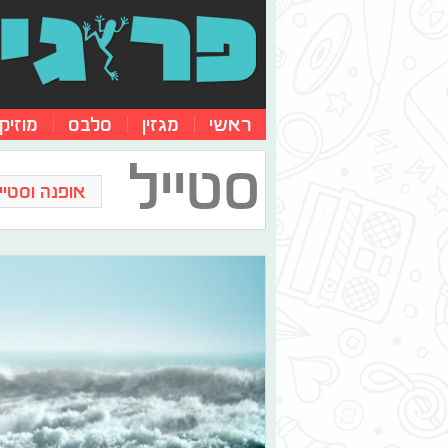
ראשי
מגזין
סלבס
מוזיק
סטייל
אופנה וסטייל