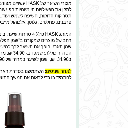
מוצרי השיער של SK
לתקן את הפעילויות היומיומיות הפוגעות 
תסרוקות הדוקות, חשיפה לשמש ועוד...
פרבנים, פתלטים, גלוטן, אלכוהול מייב
המותג HASK כולל 4 סדרות שיער, ביניהן
רחב של מוצרים שמקורם ב"שמן הפלא" ה
שמן הארגן הופך את השיער לרך כמשי ומ
ב34.90 ₪, ושמן לשיער במחיר של 14.90 ₪.
לאחר שניסינו:
השתמשנו בסדרת הארגן ו
להתמיד בו כדי לראות את המשך התוצא