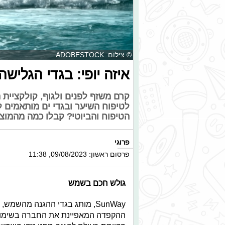
© צילום: ADOBESTOCK
איזה יופי: בגדי הגליש
קרם משזף לפנים ולגוף, קולקציית
לטיפוח השיער ובגדי ים מותאמים 
הטיפוח והביוטי? קבלו כמה מהמוצ
פרוגי
פרסום ראשון: 09/08/2023, 11:38
גולש חכם בשמש
ההקפדה המאפיינת את החברה בשימוש