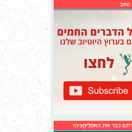
 סאב
תם כבר את האפליקציה?