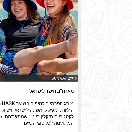
© יחצ SUNWAY
מארה"ב הישר לישראל
מותג הפרמיום לטיפוח השיער
HASK
(
הוליווד, מגיע לראשונה לישראל וישוו
לקטגוריית ה"קלין ביוטי" שמתפתחת וגד
המתאימה לכל סוגי השיער.