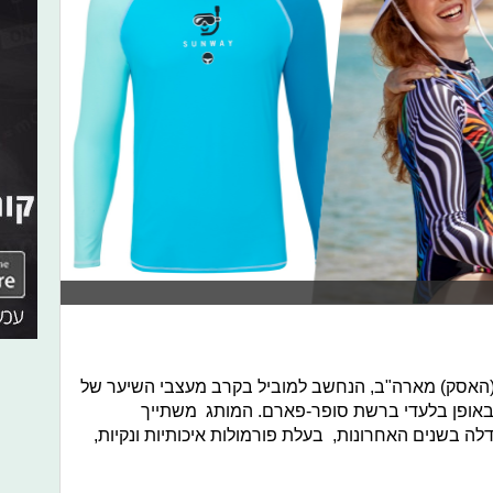
האסק) מארה"ב, הנחשב למוביל בקרב מעצבי השיער של
ק באופן בלעדי ברשת סופר-פארם. המותג משתייך
לה בשנים האחרונות, בעלת פורמולות איכותיות ונקיות,