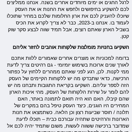
לרגל החגים או ימים מיוחדים אחרים בשנה. אנחנו ממליצים
לכם להשקיע בחיפושים ולחפש את החנות או את העסק
שיוכלו להעניק לכם את ארון החלומות שלכם במחיר שתוכלו
לעמוד בו. אנחנו ב-2023, כבר לא צריך לקרוע את הכיס
בשביל הארון שאתם רוצים, אבל תמיד שווה לבצע סקר שוק
קטן.
השקיעו בחנויות מומלצות שלקוחות אוהבים לחזור אליהם
בדומה למכוניות או מוצרים אחרים שאמורים ללוות אתכם
לאורך שנים ארוכות בשימוש יומיומי - גם רהיטים צריך לדעת
ממי לקנות. לכן, רגע לפני שאתם ממהרים ללחוץ על כפתור
הרכישה, כדאי שתבדקו מה יש ללקוחות הקיימים של העסק
הזה לספר עליהם. השקיעו בקריאת התגובות ותבחנו מה יש
להם לומר על שירות הלקוחות של העסק, מהי איכות הארון
שהם קיבלו, האם הוא היה תואם לתמונה באתר, האם
המחירים היו הוגנים, כיצד העסק טיפל בהם במקרים של
תלונה / חוסר שביעות רצון וכן הלאה. כשתמצאו את חנות
הארונות והרהיטים שתהיה עבורכם כבית – תוכלו לדעת
שמדובר ברכישה ששווה לעשות, משום שתמיד יהיה לכם אל