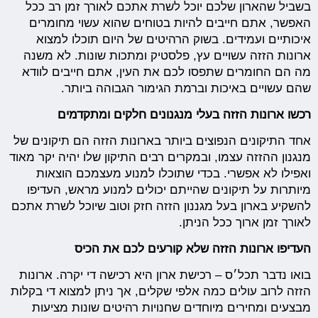
בשביל שהארון שלכם יוכל לשרת אתכם לאורך זמן רב ככל
האפשר, אתם חייבים להיות בטוחים שהוא עשוי מחומרים
איכותיים ועמידים. בשוק הרהיטים של היום תוכלו למצוא
ארונות הזזה עשויים עץ, פלסטיק ומתכות שונות. לא משנה
מה הם החומרים שתפסו לכם את העין, אתם חייבים לוודא
שהם עשויים באיכות וברמת הגימור הגבוהה ביותר.
רכשו ארונות הזזה בעלי מנגנונים חלקים ומתקדמים
אחד התיקונים הנפוצים ביותר בארונות הזזה הם תיקונים של
מנגנון ההזזה עצמו, ובמקרים רבים התיקון שלו יהיה יקר מאוד
ואפילו לא אפשרי. בכדי שתוכלו למנוע מעצמכם הוצאות
מיותרות על תיקונים שהייתם יכולים למנוע מראש, העדיפו
להשקיע בארון בעל מגננון הזזה חזק וטוב שיוכל לשרת אתכם
לאורך זמן ארוך ככל הניתן.
העדיפו ארונות הזזה שלא קורעים לכם את הכיס
בואו נדבר תכל׳ס – רכישת ארון היא רכישה די יקרה. ארונות
הזזה לרוב עולים כמה אלפי שקלים, אך ניתן למצוא די בקלות
מבצעים ומחירים מיוחדים שחנויות רהיטים שונות מציעות