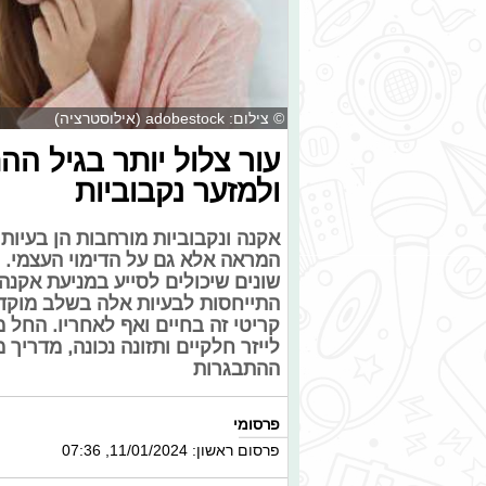
© צילום: adobestock (אילוסטרציה)
עור צלול יותר בגיל הה
ולמזער נקבוביות
אקנה ונקבוביות מורחבות הן בעיות
המראה אלא גם על הדימוי העצמי. 
שונים שיכולים לסייע במניעת אקנה 
התייחסות לבעיות אלה בשלב מוקדם,
קריטי זה בחיים ואף לאחריו. החל מט
לייזר חלקיים ותזונה נכונה, מדריך 
ההתבגרות
פרסומי
פרסום ראשון: 11/01/2024, 07:36