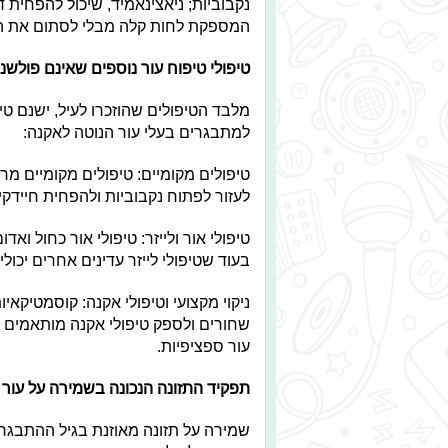
נקבוביות; ניאצינאמיד, שיכול להפחית ד
המספקת לחות קלה מבלי לסתום את הנ
טיפולי טיפוח עור נוספים שאינם פולשנ
מלבד הטיפולים שהוזכרו לעיל, ישנם טיפ
למתבגרים בעלי עור הנוטה לאקנה:
טיפולים מקומיים: טיפולים מקומיים מרש
לעזור לפתוח נקבוביות ולהפחית חיידקי
טיפולי אור ולייזר: טיפולי אור כחול וא
בעוד שטיפולי לייזר עדינים אחרים יכול
ניקוי מקצועי וטיפולי אקנה: קוסמטיקאי
שחורים ולספק טיפולי אקנה מותאמים אי
עור ספציפיות.
תפקיד התזונה הנכונה בשמירה על עור
שמירה על תזונה מאוזנת בגיל ההתבגרות