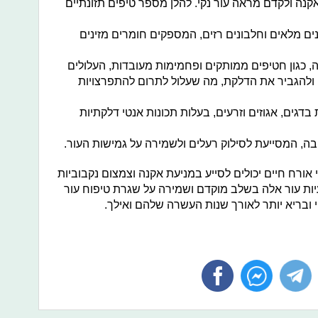
אקנה ולקדם מראה עור נקי. להלן מספר טיפים תזונתיים
נים מלאים וחלבונים רזים, המספקים חומרים מזינים
ה, כגון חטיפים ממותקים ופחמימות מעובדות, העלולים
ולהגביר את הדלקת, מה שעלול לתרום להתפרצויות
ומן אומגה 3, הנמצאות בדגים, אגוזים וזרעים, בעלות תכונות אנטי דלקתיות
בה, המסייעת לסילוק רעלים ולשמירה על גמישות העור.
 אורח חיים יכולים לסייע במניעת אקנה וצמצום נקבוביות
יות עור אלה בשלב מוקדם ושמירה על שגרת טיפוח עור
קי ובריא יותר לאורך שנות העשרה שלהם ואילך.