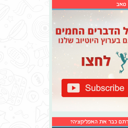
 סאב
תם כבר את האפליקציה?