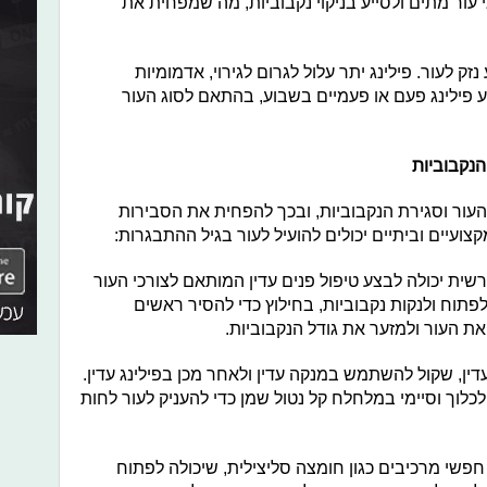
אי עור מתים ולסייע בניקוי נקבוביות, מה שמפחית את
 נזק לעור. פילינג יתר עלול לגרום לגירוי, אדמומיות
 פילינג פעם או פעמיים בשבוע, בהתאם לסוג העור
 הנקבוביות
וי העור וסגירת הנקבוביות, ובכך להפחית את הסבירות
ועיים וביתיים יכולים להועיל לעור בגיל ההתבגרות:
רשית יכולה לבצע טיפול פנים עדין המותאם לצורכי העור
תוח ולנקות נקבוביות, בחילוץ כדי להסיר ראשים
ת העור ולמזער את גודל הנקבוביות.
 עדין, שקול להשתמש במנקה עדין ולאחר מכן בפילינג עדין.
לוך וסיימי במלחלח קל נטול שמן כדי להעניק לעור לחות
חפשי מרכיבים כגון חומצה סליצילית, שיכולה לפתוח