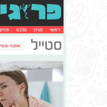
ראשי
מגזין
סלבס
מוזיק
סטייל
אופנה וסטייל