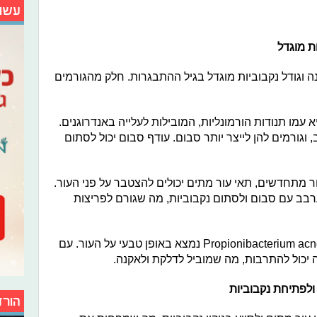
עשו
ת מוגדל
וגודל נקבוביות מוגדל בגיל ההתבגרות. חלק מהגורמים
א עמו תנודות הורמונליות, המובילות לעלייה באנדרוגנים.
וגורמים להן לייצר יותר סבום. עודף סבום יכול לסתום
 מתחדשים, תאי עור מתים יכולים להצטבר על פני העור.
רבב עם סבום ולסתום נקבוביות, מה שגורם לפריצות
חיידקים ודלקות: החיידק Propionibacterium acnes (P. acnes) נמצא באופן טבעי על העור. עם
ה יכול להתרבות, מה שמוביל לדלקת ולאקנה.
ולפתיחת נקבוביות
הורד