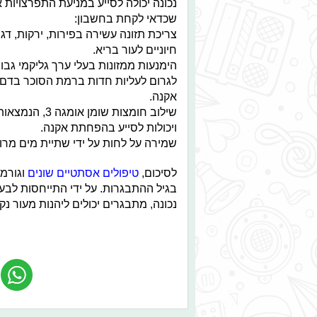
נכונה יכולה לסייע במניעת התפרצויות 
שכדאי לקחת בחשבון:
צריכת תזונה עשירה בפירות, ירקות, דג
חיוניים לעור בריא.
הימנעות ממזונות בעלי ערך גליקמי גבו
לגרום לעליות חדות ברמת הסוכר בדם 
אקנה.
שילוב חומצות ש
ויכולות לסייע בהפחתת אקנה.
שמירה על לחות על ידי שתיית מים מרו
לסיכום,
טיפולים אסתטיים שונים
וגורמי
בגיל ההתבגרות. על ידי התייחסות לבע
נכונה, מתבגרים יכולים ליהנות מעור נ