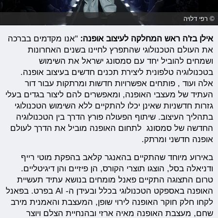
© רפי דלויה
אילן בז'ה ראש המחלקה לעיצוב אופנה:
"אנו מקדמים בברכה
את העולם הטכנולוגי שהתפרץ לחיינו בשנים האחרונות
ושמחים להוביל יחד עם סמסונג ישראל את השימוש
בטכנולוגיה טלפונית ליצירת תכנים חדשים בעיצוב אופנה.
אלה ועוד , פותחים אפשרויות חדשות ומרתקות עבור דור
העתיד של מעצבי האופנה, ומאפשרים להם ליצור בגדים בעלי
גזרות חדשניות שאינן יכלו להתקיים ללא השימוש הטכנולוגי
בתהליך העיצוב. שיתוף הפעולה פורץ הדרך בין הטכנולוגיה
החדשה של סמסונג לתחום האופנה מוביל את הדרך לעולם
אופנה חדשני ומרתק.
באירוע מיוחד שהתקיים בהאנגר קלאב בהפקת מוטי רייף
ודניאלה בסל, הוצגו תוצרי הקורס, הן פיזיים והן דיגיטליים.
טרום התצוגה התקיים פאנל מומחים בנושא עתיד תעשיית
האופנה באספקט הטכנולוגי בכלל ובעידן ה- AI בפרט. בפאנל
לקחו חלק חוקר האופנה לירוי שופן, המעצבת והאמנית מירב
שחם, מעצבת האופנה מאיה ארזי ובהנחיית הצלם ויוצר