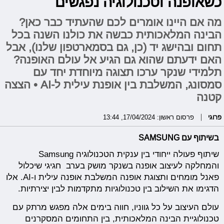
כשאופנה וטכנולוגיה נפגשים
מה אם היינו אומרים לכם שהעתיד כבר כאן?
הבינה המלאכותית כבשה את כולנו השנה בכל
תחום ובהישג יד (כן, גם בסמארטפון שלנו), אבל
האם ידעתם שהוא גם הגיע אל עולם האופנה?
תלמידי שנקר ערכו תצוגה מיוחדת יחד עם
סמסונג, המשלבת בין אופנת עילית ל-AI • הצצה
קטנה
פרוגי
פרסום ראשון: 17/04/2024, 13:44
בשיתוף עם SAMSUNG
שיתוף פעולה ייחודי בין ענקית הטכנולוגיה Samsung
והמחלקה לעיצוב אופנה בשנקר מושק בערב חגיגי שיכלול
פאנל מומחים ותצוגת אופנה המשלבת אופנה עילית ו-AI. אלו
הדגימו את השילוב בין טכנולוגיות מתקדמות לבין יצירתיות.
עולם העיצוב על כל גווניו, חווה בימים אלה מפגש מרתק עם
טכנולוגיית הבינה המלאכותית, בין התחומים המסקרנים