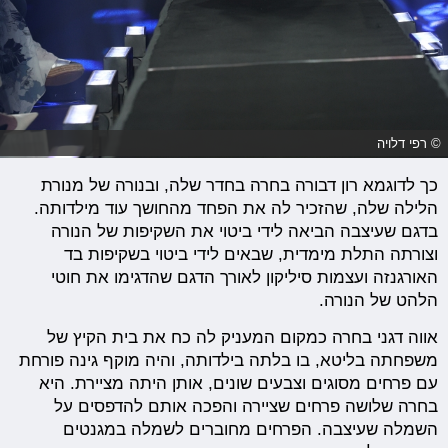
© רפי דלויה
כך לדוגמא רון דבורה בחרה בחדר שלה, ובנורה של מנורת
הלילה שלה, שהזכיר לה את הפחד מהחושך עוד מילדותה.
בדגם שעיצבה הביאה לידי ביטוי את השקיפות של הנורה
וצורתה התלת מימדית, שבאים לידי ביטוי בשקיפות בד
האורגנזה ועצמות סיליקון לאורך הדגם שהדגימו את חוטי
הלהט של הנורה.
אווה דגני בחרה כמקום המעניק לה כח את בית הקיץ של
משפחתה בליטא, בו בלתה בילדותה, והיה מוקף גינה פורחת
עם פרחים מסוגים וצבעים שונים, אותן היתה מציירת. היא
בחרה שלושה פרחים שציירה והפכה אותם להדפסים על
השמלה שעיצבה. הפרחים מחוברים לשמלה במגנטים