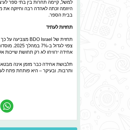
למשל, קיימה תחרות בין בתי ספר לעיצ
היוזמה זכתה לאהדה רבה וחיזקה את מ
בבית הספר.
תחזיות לעתיד
תחזית של O Israel
צפוי לגדול
אחידה ירוויחו לא רק תחושת שייכות א
תלבושת אחידה כבר מזמן אינה מבטאת רק
ותרבות. ובעיקר – היא פותחת פתח לע