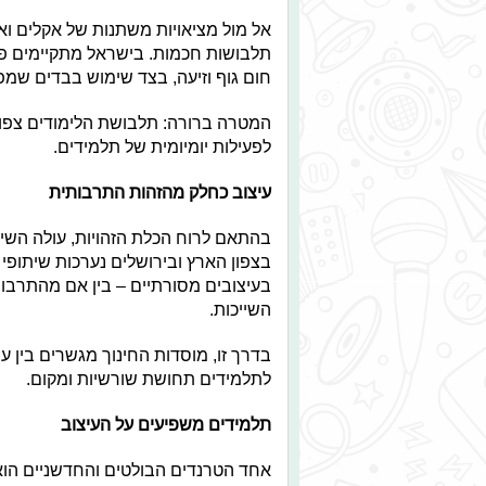
אל מול מציאויות משתנות של אקלים וא
תלבושות חכמות. בישראל מתקיימים פיי
חום גוף וזיעה, בצד שימוש בבדים שמפחי
המטרה ברורה: תלבושת הלימודים צפויה
לפעילות יומיומית של תלמידים.
עיצוב כחלק מהזהות התרבותית
בהתאם לרוח הכלת הזהויות, עולה השי
בצפון הארץ ובירושלים נערכות שיתופי
בעיצובים מסורתיים – בין אם מהתרבות
השייכות.
בדרך זו, מוסדות החינוך מגשרים בין עו
לתלמידים תחושת שורשיות ומקום.
תלמידים משפיעים על העיצוב
אחד הטרנדים הבולטים והחדשניים הוא 