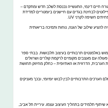
ורח חיים דינמי, התעשייה נכנסת לשלב חדש ומתקדם –
לוטים לבחינת בגדים עם חיישנים ביומטריים למדידת
תים חשיפה לקרני UV.
 להציע שילוב של הגנה, נוחות ותמיכה בריאותית
מוש באלמנטים תרבותיים בעיצוב תלבושות. בבתי ספר
 פעולה עם מעצבים מקומיים לרקמת קולרים ושרוולים
 הערבית, הדרוזית או האתיופית – כחלק מחיזוק תחושת
לם הערכים התרבותיים לבין לבוש יומיומי, ובכך מעניקים
שיתוף תלמידים בתהליך העיצוב עצמו. עיריית תל אביב,