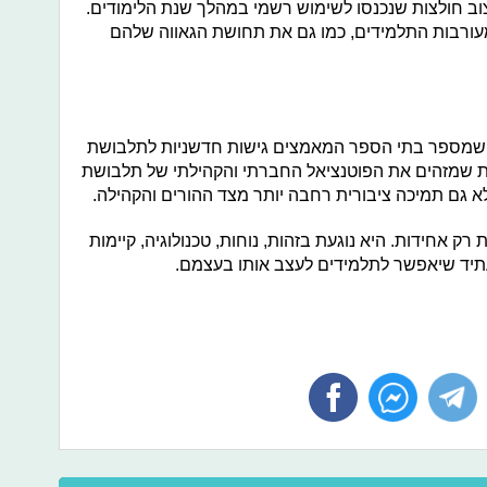
וב חולצות שנכנסו לשימוש רשמי במהלך שנת הלימודים.
עורבות התלמידים, כמו גם את תחושת הגאווה שלהם
BD מצביעה על כך שמספר בתי הספר המאמצים גישות חדשניות לתלבושת
 ב-7% במהלך 2025. מוסדות שמזהים את הפוטנציאל החברתי והקהילתי של תלבושת
לא גם תמיכה ציבורית רחבה יותר מצד ההורים והקהילה.
 אחידות. היא נוגעת בזהות, נוחות, טכנולוגיה, קיימות
תיד שיאפשר לתלמידים לעצב אותו בעצמם.