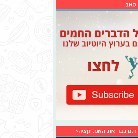
 סאב
תם כבר את האפליקציה?