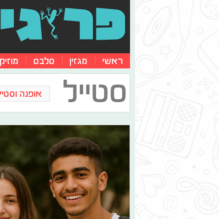
ראשי
מגזין
סלבס
מוזיק
סטייל
אופנה וסטייל