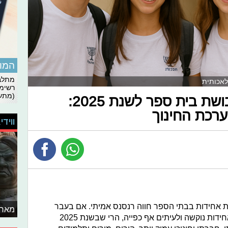
המומ
מתלבט
לאכותית
רשימת
(מתעד
הטרנדים החמים בתלבושת בית ספר לשנת 2025:
רכת החינוך
ווידי
 אחידות בבתי הספר חווה רנסנס אמיתי. אם בעבר
מאחו
נחשבה לסמל של אחידות נוקשה ולעיתים אף כפייה, הרי שבשנת 2025