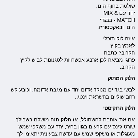
שולטת בחוף הים,
יחד עם MIX &
MATCH - בבגדי
הים ובאקססוריז.
איזה לוק תוכלי
לאמץ בקיץ
הקרוב? כתבת
פרוגי מביאה לכן ארבע אפשרויות לסגנונות לבוש לקיץ
הקרוב.
הלוק המתוק
לבשי בגד ים מנוקד אדום יחד עם מגבת אדומה, וכובע קש
רחב שוליים בהשראת וינטג'.
הלוק הרוקיסטי
אם את אוהבת להשתולל, אז הלוק הזה מושלם בשבילך.
שורט ג'ינס עם קרעים בגוון בהיר, יחד עם משקפי שמש
מעוגלות או משקפי שמש עם עדשה צבעונית יתאימו לך