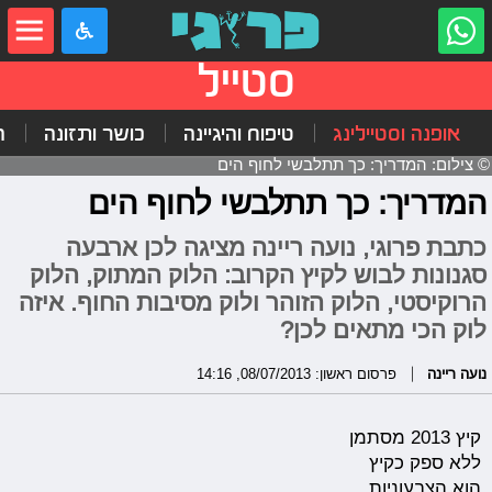
סטייל
אופנה וסטיילינג
טיפוח והיגיינה
כושר ותזונה
ה
© צילום: המדריך: כך תתלבשי לחוף הים
המדריך: כך תתלבשי לחוף הים
כתבת פרוגי, נועה ריינה מציגה לכן ארבעה
סגנונות לבוש לקיץ הקרוב: הלוק המתוק, הלוק
הרוקיסטי, הלוק הזוהר ולוק מסיבות החוף. איזה
לוק הכי מתאים לכן?
נועה ריינה
פרסום ראשון: 08/07/2013, 14:16
קיץ 2013 מסתמן
ללא ספק כקיץ
הוא הצבעוניות