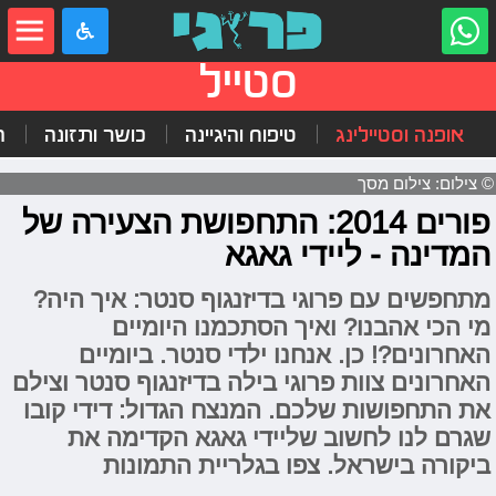
סטייל
אופנה וסטיילינג
טיפוח והיגיינה
כושר ותזונה
ה
© צילום: צילום מסך
פורים 2014: התחפושת הצעירה של
המדינה - ליידי גאגא
מתחפשים עם פרוגי בדיזנגוף סנטר: איך היה?
מי הכי אהבנו? ואיך הסתכמנו היומיים
האחרונים?! כן. אנחנו ילדי סנטר. ביומיים
האחרונים צוות פרוגי בילה בדיזנגוף סנטר וצילם
את התחפושות שלכם. המנצח הגדול: דידי קובו
שגרם לנו לחשוב שליידי גאגא הקדימה את
ביקורה בישראל. צפו בגלריית התמונות