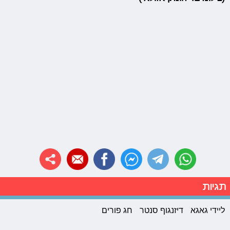
תגיות
ליידי גאגא
דיזנגוף סנטר
חג פורים