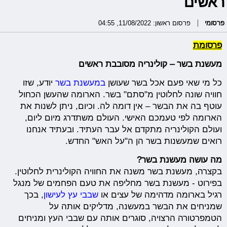
ראשים
פרסומי
פרסום ראשון: 11/08/2022, 04:55
פרסומת
מעשנת בשר – קולינריה מסובבת ראשים
כל מי שאי פעם אכל בשר שעושן
במעשנת בשר
יודע, שזו
חוויה שונה לחלוטין מ"סתם" בשר. הארומה שהעשן הכחול
עוטף בה את הבשר – אין דומה לה. וכיום, ניתן לשנות את
הארומה לפי טעמכם האישי. העולם משתדרג מיום ליום,
ועולם הקולינריה מתקדם אל עבר העתיד. ובעתיד אנחנו
רואים שמעשנות בשר הן ה"על האש" החדש.
מה עושה מעשנת בשר?
בקצרה, מעשנת בשר משנה את החוויה הקולינרית לחלוטין.
בפירוט - מעשנת בשר מחליפה את טעם הפחמים של מנגל
רגיל בארומה מדהימה של עצים או
שבבי עץ לעישון
, בכך
שמניחים את הבשר במעשנה, מדליקים אותה על
הטמפרטורה הרצויה, סוגרים אותה עם שבבי העץ ומניחים