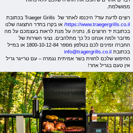
ממושלמת.
רוצים לדעת עוד? היכנסו לאתר של Traeger Grills בכתובת
https://www.traegergrills.co.il/
או בקרו בחדר התצוגה שלנו
בכתובת יד חרוצים 6, נתניה על מנת לראות בעצמכם על מה
מדובר ולמה אנחנו כל כך מתלהבים. נציגי השירות של
החברה זמינים לכם בטלפון מספר 1800-10-12-84 או במייל
בכתובת
info@tragergrills.co.il
החיפוש שלכם לחווית בשר אמיתית נגמרה – עם טרייגר גריל
אין טעם בגריל אחר!