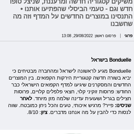
משיקים קטגוריה חדשה ומרעננת, שניצל טופו
חדש וגם - טעמי הביסלי שהפתיעו אותנו •
התנסינו במוצרים החדשים על המדף וזה מה
שחשבנו
פרוגי
פרסום ראשון: 29/08/2022, 13:08
Bonduelle בישראל
Bonduelle מגיע לראשונה לישראל ומהחברה מבטיחים כי
יביא בשורה חדשה קטגוריית הירקות הקפואים. בין המוצרים
החדשים והמסקרנים שיגיעו למדף הקפואים הישראלי כבר
החודש: פרוסות זוקיני קלוי, חצאי פלפלים קלויים, פרוסות
חצילים בגריל ושעועית עדינה שלמה מזן מיוחד.
לאחר
שניסינו:
פייר? מרגיש איכותי, טעים והכל ניחן כמובטח. שווה
לנסות כדי להבין על מה אנחנו מדברים.
ציון
: 8/10.