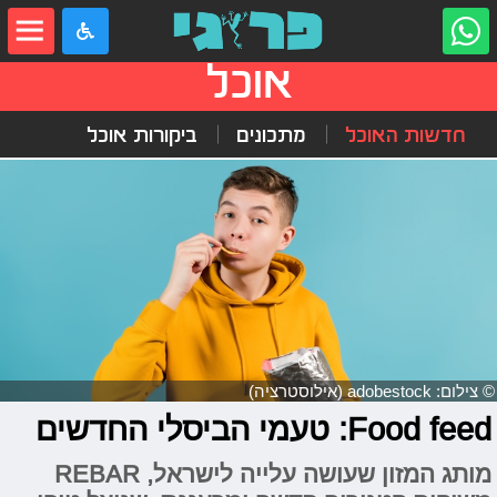
אוכל
חדשות האוכל
מתכונים
ביקורות אוכל
© צילום: adobestock (אילוסטרציה)
Food feed: טעמי הביסלי החדשים
מותג המזון שעושה עלייה לישראל, REBAR