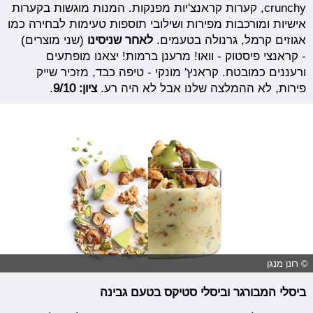
crunchy, קערות קראנצ'יות מפנקות. המנות מוגשות בקערות
אישיות ומורכבות מפירות ושילובי תוספות טעימות לבחירה כמו
אגוזים קרמל, גרנולה בטעמים.
לאחר שניסינו
(שני מוצרים)
- קראנצי פיסטוק - וואו! מרענן ברמות! יצאנו מופתעים
ורעננים כמובטח. קראנץ' מונקי - טיפה כבד, מזכיר שייק
פירות, לא ההמלצה שלנו אבל לא היה רע.
ציון: 9/10
.
© רונן מנגן
ביסלי המבורגר וביסלי סטיקס בטעם גבינה