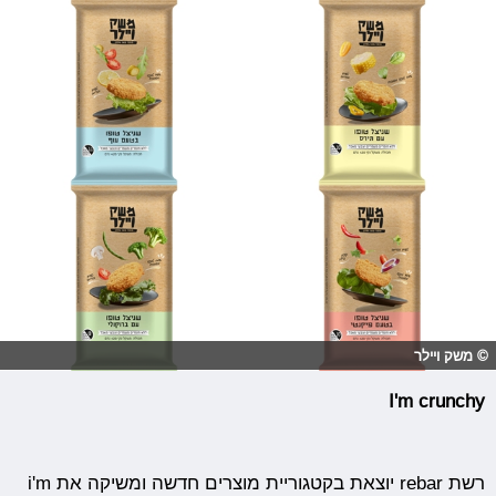
© משק ויילר
I'm crunchy
רשת rebar יוצאת בקטגוריית מוצרים חדשה ומשיקה את i'm