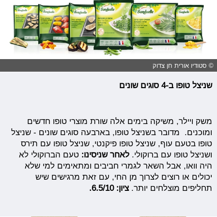
© סטודיו אורית חן צדוק
שניצל טופו ב-4 סוגים שונים
משק ויילר, משיקה בימים אלה שורת מוצרי טופו חדשים
ומוכנים. מדובר בשניצל טופו, בארבעה סוגים שונים - שניצל
טופו בטעם עוף, שניצל טופו פיקנטי, שניצל טופו עם תירס
ושניצל טופו עם ברוקולי.
לאחר שניסינו:
טעם הברוקולי לא
היה וואו, אבל השאר לגמרי חביבים ומתאימים למי שלא
יכולים או רוצים לצרוך מן החי, עם זאת מרגישים שיש
תחליפים מוצלחים יותר.
ציון: 6.5/10.