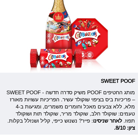
SWEET POOF
מותג החטיפים POOF משיק סדרה חדשה - SWEET POOF
– פריכיות ביס בציפוי שוקולד עשיר. הפריכיות עשויות מאורז
מלא, ללא צבעים מאכל וחומרים משמרים, ומגיעות ב-4
טעמים: שוקולד חלב, שוקולד מריר, שוקולד תות ושוקולד
תפוז.
לאחר שניסינו
: פייר? נשנוש כייפי, קליל ושנזלל בקלות.
ציון: 8/10.