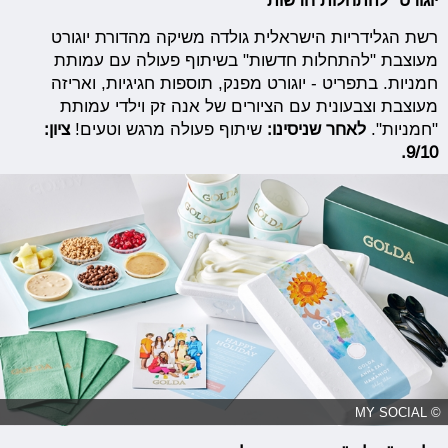
יוגורט "להתחלות חדשות"
רשת הגלידריות הישראלית גולדה משיקה מהדורת יוגורט
מעוצבת "להתחלות חדשות" בשיתוף פעולה עם עמותת
חמניות. בתפריט - יוגורט מפנק, תוספות חגיגיות, ואריזה
מעוצבת וצבעונית עם הציורים של אנה זק וילדי עמותת
"חמניות".
לאחר שניסינו:
שיתוף פעולה מרגש וטעים!
ציון:
9/10.
© MY SOCIAL