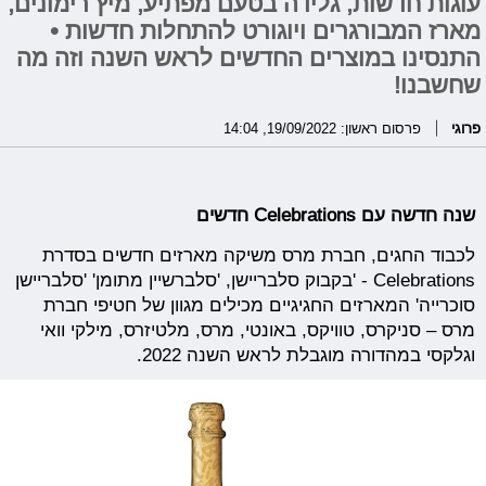
עוגות חדשות, גלידה בטעם מפתיע, מיץ רימונים,
מארז המבורגרים ויוגורט להתחלות חדשות •
התנסינו במוצרים החדשים לראש השנה וזה מה
שחשבנו!
פרוגי
פרסום ראשון: 19/09/2022, 14:04
שנה חדשה עם Celebrations חדשים
לכבוד החגים, חברת מרס משיקה מארזים חדשים בסדרת
Celebrations - 'בקבוק סלבריישן, 'סלברשיין מתומן' 'סלבריישן
סוכרייה' המארזים החגיגיים מכילים מגוון של חטיפי חברת
מרס – סניקרס, טוויקס, באונטי, מרס, מלטיזרס, מילקי וואי
וגלקסי במהדורה מוגבלת לראש השנה 2022.