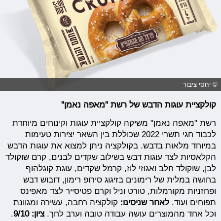
© יחסי ציבור
קולקציית עוגות הדבש של רשת "מאפה נאמן"
רשת "מאפה נאמן" משיקה קולקציית עוגות וקינוחים מיוחדת
לכבוד חגי תשרי 2022 שכוללת בין השאר יצירות טעימות
במיוחד מלאות בדבש. בקולקציה ניתן למצוא את עוגות הדבש
הקלאסיות לצד עוגות דבש בשילוב שקדים לבנים, קרם שוקולד
לבן, שוקולד חלב ואגוזי לוז, קרמל שקדים, עוגת קוגלהוף
בחושה במלית של רימונים בזיגוג סירופ רימון, דובוש דבש
ופחזניות מקורמלות, טורט וניל וקרם פטיסייר לצד מאפינס
תפוחים ועוד.
לאחר שניסינו:
קולקציה רחבה, עשירה ומגוונת
וכל אחד מהמוצרים עושה עבודה טובה וערב לחך.
ציון: 9/10
.