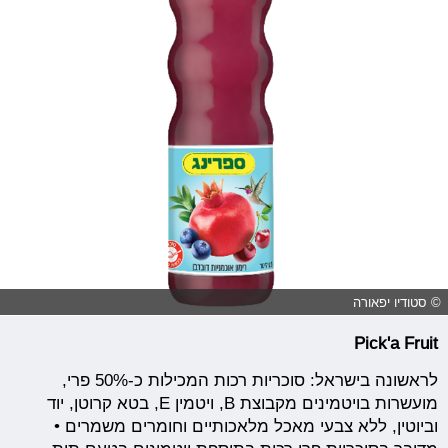
© סטודיו יפאורה
Pick'a Fruit
לראשונה בישראל: סוכריות רכות המכילות כ-50% פרי,
מועשרות בויטמינים מקבוצת B, ויטמין E, בטא קרוטן, יוד
וביוטין, ללא צבעי מאכל מלאכותיים וחומרים משמרים •