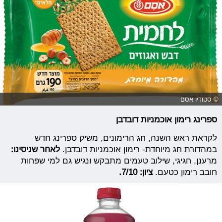
© סטודיו אסם
ספרינג רימון אוכמניות דובדבן
לקראת ראש השנה, חג הרימונים, משיק ספרינג חדש
במהדורת חג מיוחדת- רימון אוכמניות דובדבן.
לאחר שניסינו:
מרענן, חגיגי, שילוב טעמים מתבקש ונגיש גם למי שפחות
חובב רימון כטעם.
ציון: 7/10.