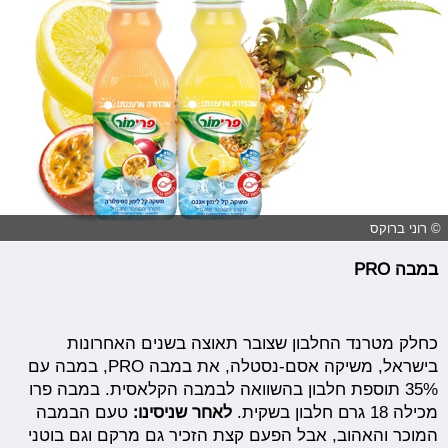
© רוני ברוקס
במבה PRO
כחלק מטרנד החלבון שצובר תאוצה בשנים האחרונות
בישראל, משיקה אסם-נסטלה, את במבה
PRO
, במבה עם
35% תוספת חלבון בהשוואה לבמבה הקלאסית. במבה פרו
מכילה 18 גרם חלבון בשקית.
לאחר שניסינו:
טעם הבמבה
המוכר והאהוב, אבל הפעם קצת הזכיר גם מרקם וגם בוטני