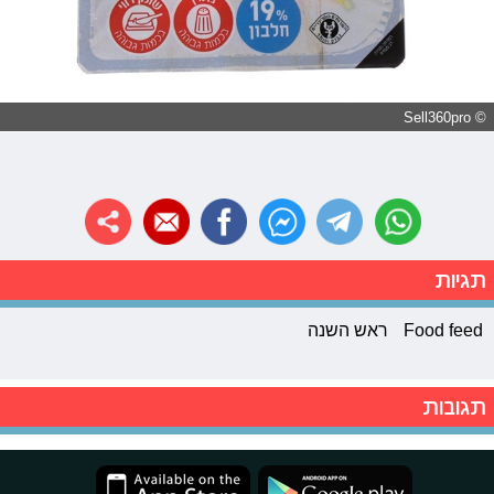
© Sell360pro
תגיות
Food feed
ראש השנה
תגובות