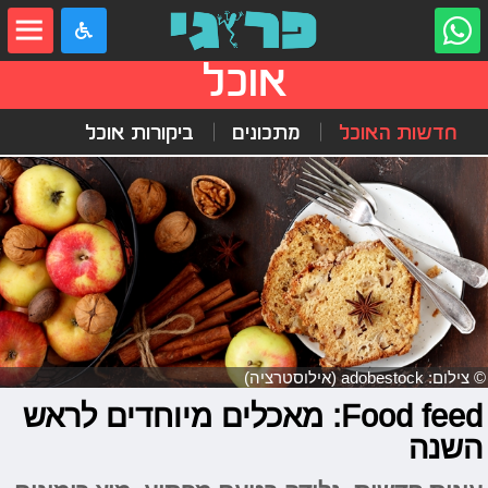
אוכל
חדשות האוכל
מתכונים
ביקורות אוכל
© צילום: adobestock (אילוסטרציה)
Food feed: מאכלים מיוחדים לראש
השנה