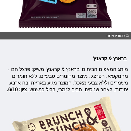
© סטודיו אסם
בראנץ & קראנץ'
מותג המאפים הביתים 'בראנץ & קראנץ' משיק: פרצל חם -
מהמקפיא. הפרצל, מיוצר מחומרים טבעיים, ללא חומרים
משמרים וללא צבעי מאכל. המוצר מגיע באריזה ובה ארבע
יחידות. לאחר שניסינו: חביב לגמרי, קליל כנשנוש.
ציון: 6/10.