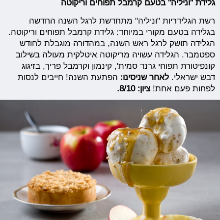
גלידת "וניליה" בטעם קרמבל תפוחים וריקוטה
רשת הגלידריות "וניליה" מתחדשת לרגל השנה החדשה
בגלידה בטעם מקורי במיוחד: גלידת קרמבל תפוחים וריקוטה.
הגלידה תושק לרגל ראש השנה, במהדורה מוגבלת לחודש
ספטמבר. הגלידה עשויה מריקוטה איטלקית מעולה בשילוב
קונפיטורת תפוחי גרנד סמית', קינמון וקרמבל פריך, בזיגוג
דבש ישראלי.
לאחר שניסינו:
הפתעת השנה! חייבים לנסות
לפחות פעם אחת!
ציון: 8/10.