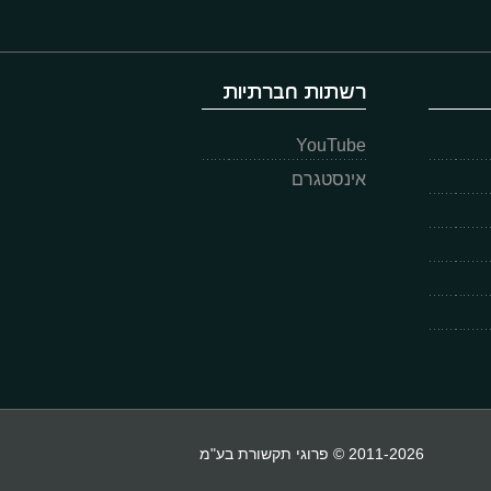
רשתות חברתיות
YouTube
אינסטגרם
2011-2026 © פרוגי תקשורת בע"מ