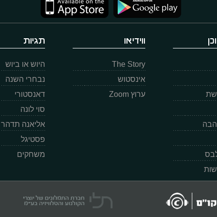
כן
ווידיאו
תגיות
The Story
היוש או ביוש
אינסטוש
נבחרי השנה
רשת
ערוץ Zoom
דאנסטורי
סוי לונה
הבה
אליאנה תדהר
פסטיגל
לבס
משחקים
שות