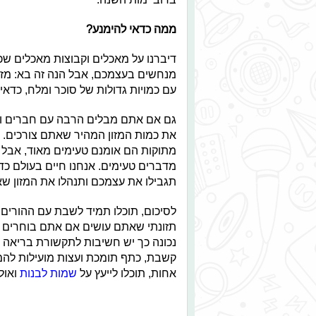
ממה כדאי להימנע?
דיברנו על מאכלים וקבוצות מאכלים ש
מנחשים בעצמכם, אבל הנה זה בא: מזונו
עם כמויות גדולות של סוכר ומלח, כדאי 
גם אם אתם מבלים הרבה עם חברים ומתפ
את כמות המזון המהיר שאתם צורכים. צ
מתוקות הם אומנם טעימים מאוד, אבל ר
מדברים טעימים. אנחנו חיים בעולם כדי 
תגבילו את עצמכם ותנהלו את המזון ש
לסיכום, תוכלו תמיד לשבת עם ההורים
תזונתי שאתם עושים אם אתם בוחרים בכ
נכונה כך יש חשיבות לתקשורת בריאה וכנ
קשבת, כתף תומכת ועצות מועילות לה
אחות, תוכלו לייעץ על
שמות לבנות
ואול