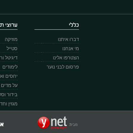
כללי
ערוצי תו
דברו איתנו
מוזיקה
מי אנחנו
סטייל
הצטרפו אלינו
דיגיטל ו
פרסום לבני נוער
לימודים
יחסים וא
על מדים
בידור וס
מגזין וחד