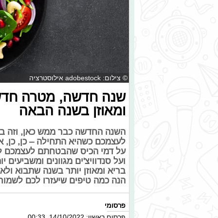
© צילום: adobestock אילוסטרציה
שנה חדשה, מטרה חדשה
ומאוזן בשנה הבאה
השנה החדשה כבר ממש כאן, וזה ב
לעצמכם כשהיא התחילה – כן, כן, 
על דמי הכיס שהבטחתם לעצמכם להקד
ועל סנדוויצ'ים מגוונים ומשביעים 
בריא ומאוזן יותר בשנה שתבוא ולא 
הנה כמה טיפים שיעזרו לכם לשמור ע
פרסומי
פרסום ראשון: 14/10/2022, 00:33