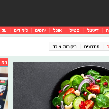
ה
דיגיטל
סטייל
אוכל
יחסים
לימודים
על 
מתכונים
ביקורות אוכל
המומ