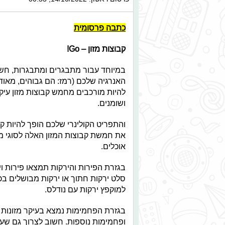
כתבה פרסומית
קבוצות מזון – Go!
במיוחד עבור מתבגרים ומתבגרות, חשו
האנרגיה שלכם (רמז: הם גבוהים, מאוד
להיות מורכבים מחמש קבוצות מזון עיקר
ושומנים.
והתפריט הקולינרי שלכם הופך להיות קצ
את חמשת קבוצות המזון האלה לסוגי מא
אוכלים.
בגזרת הפירות והירקות תמצאו פירות ויר
סלט ירקות חתוך או ירקות מבושלים ב
למוקפץ ירקות עם נודלס.
בגזרת הפחמימות נמצא בעיקר מזונות ע
ופחמימות נוספות. חשוב לצרוך גם שעוע