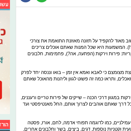
עשו
ב מאוד להקפיד על תזונה מאוזנת התואמת את צורכי
!). המשמעות היא שכל המנות שאתם אוכלים צריכים
יות: פירות וירקות (הפתעה, אה?), פחמימות, חלבונים
ת מצומצם כי לאבא ואמא אין זמן – בואו וננסה יחד לפרק
כלים, ותראו כמה זה פשוט לגוון וליהנות מהאוכל שאתם
קות במגוון דרכי הכנה – שייקים של פירות טריים ורעננים,
כל דרך שאתם אוהבים לצרוך אותם, החל מאנטיפסטי ועד
מילניים, כמו לדוגמה תפוחי אדמה, לחם, אורז, פסטה
הורד
ית וקטניות נוספות, דגים, ביצים, בשר וחלבונים אחרים.