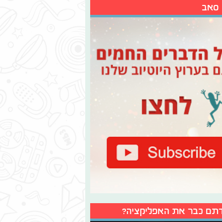
 סאב
תם כבר את האפליקציה?