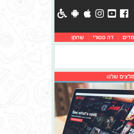
מדים
דה סטורי
שחקו
לצים שלנו: