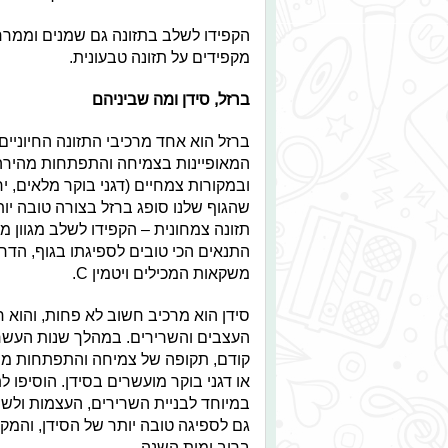
הקפידו לשלב בתזונה גם שמנים וממרחי
מקפידים על תזונה טבעונית.
ברזל, סידן ומה שביניהם
ברזל הוא אחד מרכיבי התזונה החיוניי
המאופיינות בצמיחה והתפתחות מהירה. 
ובמקורות צמחיים (דגני בוקר מלאים, ירק
שהגוף שלנו סופג ברזל בצורה טובה יו
תזונה צמחונית – הקפידו לשלב מגוון 
התנאים הכי טובים לספיגתו בגוף, הדר
משקאות המכילים ויטמין C.
סידן הוא מרכיב חשוב לא פחות, והוא ח
העצבים והשרירים. במהלך שנות העשרה,
קודם, תקופה של צמיחה והתפתחות מהירה
גם לספיגה טובה יותר של הסידן, והמ
ברוב ימות השנה.