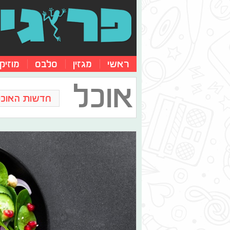
ראשי
מגזין
סלבס
מוזיק
אוכל
חדשות האוכל