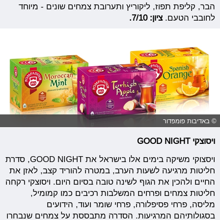
הבר, קליפת תפוז, ליקוריץ ותערובת צמחים שונים - מיוחד
לחובבי הטעם.
ציון: 7/10.
© באדיבות פומפדור
ויסוצקי GOOD NIGHT
ויסצוקי משיקה בימים אלו בישראל את GOOD NIGHT, סדרת
חליטות מרגיעה לשעות הערב, במטרה להוריד קצב, לאזן את
החיים ולהכין את הגוף לשינה טובה בסיום היום. ויסוצקי רקחה
חליטות צמחים ופרחים המשלבות רכיבים כמו קמומיל,
מליסה, פרחי פסיפלורה, פרחי שומר ועוד, הידועים
בסגולותיהם המרגיעות. הסדרה מתבססת על צמחים שנבחרו