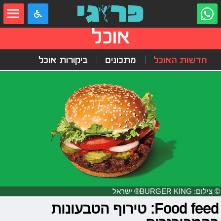
אוכל
חדשות האוכל
מתכונים
ביקורות אוכל
© צילום: BURGER KING® ישראל
Food feed: טירוף הטבעונות