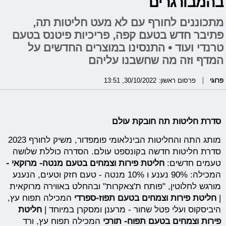
בהמבורגרים
מתכוננים לחורף עם לא מעט חליטות תה,
פתיבר חדש בטעם קפה, פריכיות פיטנס בטעם
טרנדי ועוד • התנסינו במוצרים החדשים על
המדף וזה מה שחשבנו עליהם
פרוגי
פרסום ראשון: 30/10/2022, 13:51
סדרת חליטות תה חובקת עולם
מותג התה והחליטות הבינלאומי פומפדור, משיק לחורף 2023
סדרת חליטות חדשה בקונספט עולם. הסדרה כוללת שלושה
טעמים חדשים:
חליטת פירות וצמחים בטעם מנטה- מרוקאי -
המכילה: 90% נענע ו 10% מנטה - טעם חזק וטעים, הנענע
מורגש לחלוטין, "פותח ת'צאקרות" ובהחלט באווירה מרוקאית
|
חליטת פירות וצמחים בטעם תפוז-ספרדי
המכילה תפוח עץ,
היביסקוס ועלי פטל שחור - מרענן ומסקרן במיוחד |
חליטת
פירות וצמחים בטעם תפוח- תורכי
המכילה תפוח עץ, ורד