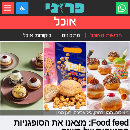
אוכל
חדשות האוכל
מתכונים
ביקורות אוכל
© צילום: תמוז רחמן, גיל אבירם, רונן מנגן
Food feed: מצאנו את הסופגניות