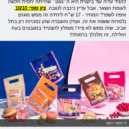
להגיד עליה עוד ביקורת היא ה״נוגט״ שהייתה יחסית חלשה
לעומת השאר, אבל עדיין כיכבה לטובה.
ציון סופי: 10/10
.
איפה לשפר? המחיר - 17 ש״ח ליחידה זה ממש מוגזם
(למרות ששווה את זה, אוף!) והעובדה שהן נמכרות רק בתל
אביב, שזה ממש לא פייר! מומלץ להצטייד במגבונים בעת
הזלילה, זה מלכלך ברמות!!!
© תמוז רחמן