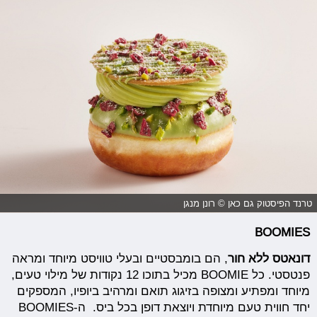
טרנד הפיסטוק גם כאן © רונן מנגן
BOOMIES
דונאטס ללא חור
, הם בומבסטיים ובעלי טוויסט מיוחד ומראה
פנטסטי. כל BOOMIE מכיל בתוכו 12 נקודות של מילוי טעים,
מיוחד ומפתיע ומצופה בזיגוג תואם ומרהיב ביופיו, המספקים
יחד חווית טעם מיוחדת ויוצאת דופן בכל ביס. ה-BOOMIES