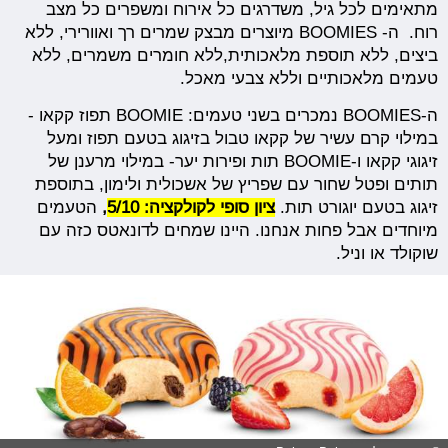
מתאימים לכל גיל, משדרגים כל אירוח ומשפרים כל מצב
רוח. ה- BOOMIES מיוצרים מבצק שמרים רך ואוורירי, ללא
ביצים, ללא תוספת מלאכותית,ללא חומרים משמרים, ללא
טעמים מלאכותיים וללא צבעי מאכל.
ה-BOOMIES נמכרים בשני טעמים: BOOMIE תפוז קקאו -
במילוי קרם עשיר של קקאו טבול בזיגוג בטעם תפוז ומעל
זיגוגי קקאו ו-BOOMIE תות ופירות יער- במילוי מרענן של
תותים ופטל שחור עם שפריץ של אשכולית ולימון, בתוספת
זיגוג בטעם יוגורט תות.
ציון סופי לקולקציה: 5/10
,
הטעמים
מיוחדים אבל פחות אנחנו. היינו שמחים לדונאטס כזה עם
שוקולד או וניל.