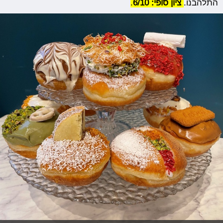
התלהבנו.
ציון סופי: 6/10
.