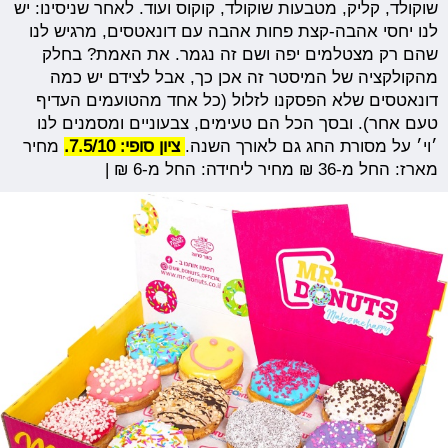
שוקולד, קליק, מטבעות שוקולד, קוקוס ועוד. לאחר שניסינו: יש
לנו יחסי אהבה-קצת פחות אהבה עם דונאטסים, מרגיש לנו
שהם רק מצטלמים יפה ושם זה נגמר. את האמת? בחלק
מהקולקציה של המיסטר זה אכן כך, אבל לצידם יש כמה
דונאטסים שלא הפסקנו לזלול (כל אחד מהטועמים העדיף
טעם אחר). ובסך הכל הם טעימים, צבעוניים ומסמנים לנו
׳וי׳ על מסורת החג גם לאורך השנה.
ציון סופי: 7.5/10.
מחיר
מארז: החל מ-36 ₪ מחיר ליחידה: החל מ-6 ₪ |