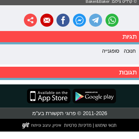
© קרדיט צילום: Baker&Baker
תגיות
חנוכה
סופגנייה
תגובות
2011-2026 © פרוגי תקשורת בע"מ
תנאי שימוש
מדיניות פרטיות
|