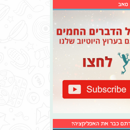
 סאב
תם כבר את האפליקציה?