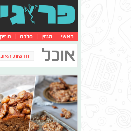
ראשי
מגזין
סלבס
מוזיק
אוכל
חדשות האוכל