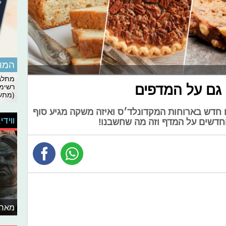
המומ
מתלבט
רשימת
(מתעד
 חדש בארוחות המקדונלד׳ס ואיזה משקה מגיע סוף
ווידי
החדשים על המדף וזה מה שחשבנו!
מאחו