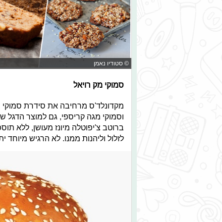
© סטודיו נאמן
סמוקי מק רויאל
מקדונלד'ס מרחיבה את סידרת סמוקי בט
וסמוקי מגה קריספי, גם למוצר הדגל של
ברוטב צ'יפוטלה מיונז מעושן, ללא תוס
לזלול וליהנות ממנו. לא הרגיש מיוחד 