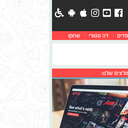
מדים
דה סטורי
שחקו
לצים שלנו: