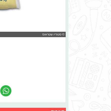
© סטודיו שטראוס