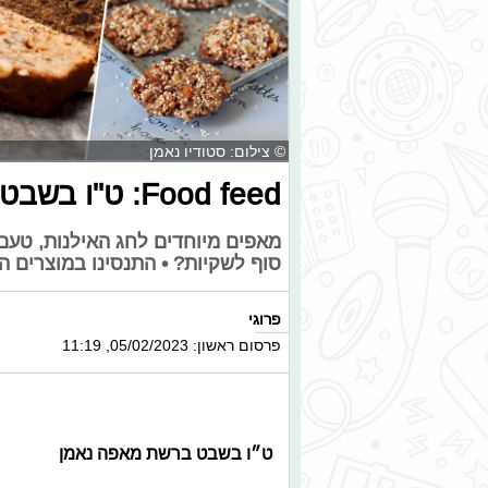
© צילום: סטודיו נאמן
Food feed: ט"ו בשבט גם על המדפים
מאפים מיוחדים לחג האילנות, טעם
סוף לשקיות? • התנסינו במוצרים 
פרוגי
פרסום ראשון: 05/02/2023, 11:19
ט״ו בשבט ברשת מאפה נאמן