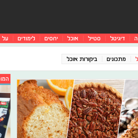
ה
דיגיטל
סטייל
אוכל
יחסים
לימודים
על 
מתכונים
ביקורות אוכל
המומ