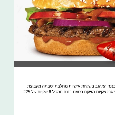
ננה האהוב בשקיות אישיות מחלבת יטבתה מקבוצת
שטראוס משיקה מהדורה מיוחדת של מארז שקיות משקה בטעם בננה המכיל 6 שקיות של 225