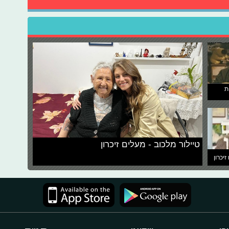
ת
טיילור מלכוב - מעלים זיכרון
זיכרון