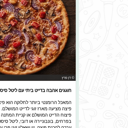
© דן פרץ
חוגגים אהבה בדייט ביתי עם ליטל סיס
המאכל הרומנטי ביותר לחלוקה הוא פיצ
פיצה מציעה מארז זוגי לדייט המושלם. 
פיצוח הדייט המושלם או קניית המתנה
בפרחים, בונבוניירה או דובי, ליטל סי
ערכה להכנת פיצה, יין ושאלון זוגי פרי 