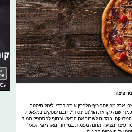
טר פיצה
ה, אבל מה יותר כיף מלהכין אותה לבד? ליטל סיסטר
כמדי שנה לקראת הוולנטיינס דיי, רובנו עוסקים במלאכת
 המדויקת. במקום לשבור את הראש ובסוף להסתפק תמיד
סטר פיצה מציעה מתנה מפנקת במיוחד: מארז זוגי הכולל
עיטה של פיצריית הבוטיק.