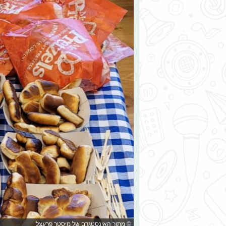
© מתוך האינסטגרם של מיסטר פרעצל