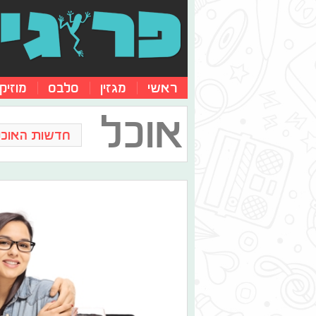
ראשי
מגזין
סלבס
מוזיק
אוכל
חדשות האוכל