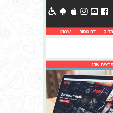
מדים
דה סטורי
שחקו
לצים שלנו: