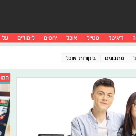
ה
דיגיטל
סטייל
אוכל
יחסים
לימודים
על 
מתכונים
ביקורות אוכל
המומ