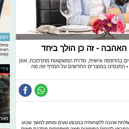
המומ
מתלבט
רשימת
(מתעד
ים בהדפסה אישית, סדרת המשקאות מתרחבת, אוזן
• התנסינו במוצרים החדשים על המדף וזה מה
ווידי
מאחו
ושולחת אהבה ללקוחותיה במבצע טעים ומתוק למשך שבוע
12. ל-18.2). במסגרת המבצע לקוחות המזמינים פיצה משפחתית מסדרת פיצות