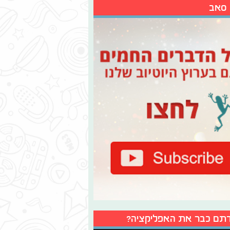
 סאב
תם כבר את האפליקציה?