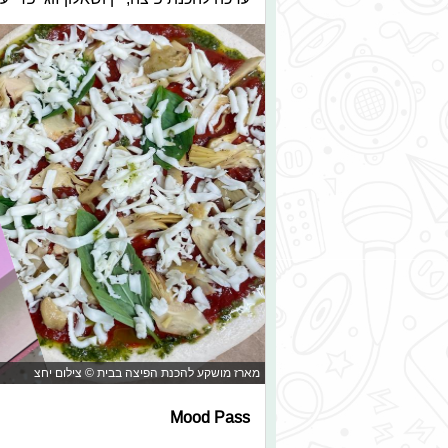
מארז מושקע להכנת הפיצה בבית © צילום יחצ
Mood Pass