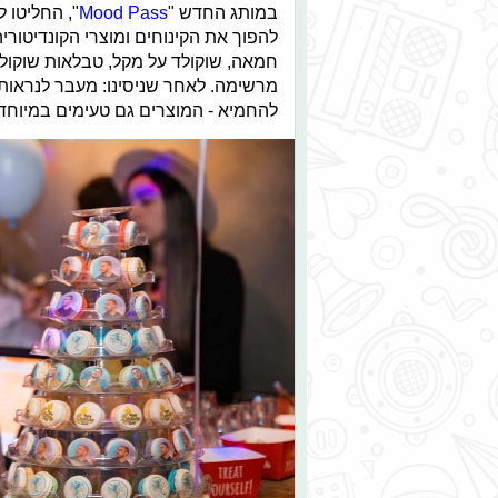
במותג החדש "
Mood Pass
", החליטו 
להפוך את הקינוחים ומוצרי הקונדיטור
חמאה, שוקולד על מקל, טבלאות שוקולד 
מרשימה. לאחר שניסינו: מעבר לנראו
להחמיא - המוצרים גם טעימים במיוחד