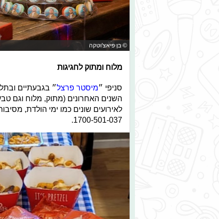
© בן פיאצ'וטקה
מלוח ומתוק לחגיגות
סניפי ״
מיסטר פרצל
״ בגבעתיים ובתל 
השנים האחרונים (מתוק, מלוח וגם טבעו
לאירועים שונים כמו ימי הולדת, מסיב
1700-501-037.