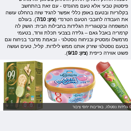
פיסטוק טבעי אלא טעם מהונדס - עם זאת בהתחשב
בקלוריות ובטעם באופן כללי אפשר להגיד שזה בהחלט עושה
את העבודה לחובבי הטעם הטרנדי (
ציון: 7/10
). בעולם
המשפחה ובקטגוריית הגלידות בחבילות הבית: הושק לה
קרמריה באבל גאם – גלידה בצבעי תכלת וורוד, בטעמי
מרמשלו ומסטיק ובניחוח נוסטלגי - ובאמת מדובר בניחוח וגם
בטעם נוסטלגי שזרק אותנו ממש לילדות. קליל, טעים ועושה
פשוט אווירה כייפית (
ציון: 9/10
).
 גלידות נסטלה, באדיבות יחסי ציבור