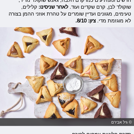
חדשים ומפתיעים כמו קרם חלבה, גאנש שוקולד מריר,
שוקולד לבן, קרם שקדים ועוד.
לאחר שניסינו:
קלילים,
טעימים, מגוונים ועדיין שומרים על טהרת אוזני ההמן בצורה
לא מוגזמת מדי.
ציון: 8/10.
© גיל אבירם