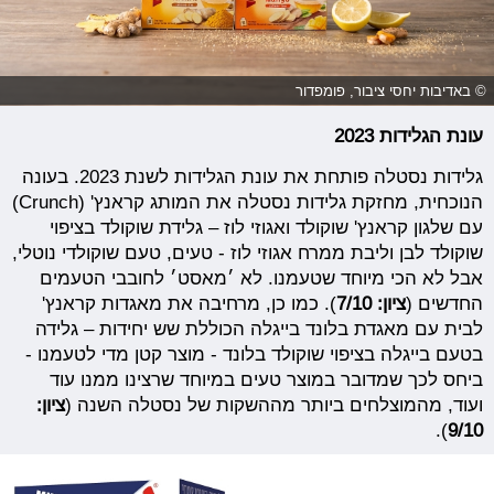
© באדיבות יחסי ציבור, פומפדור
עונת הגלידות 2023
גלידות נסטלה פותחת את עונת הגלידות לשנת 2023. בעונה
הנוכחית, מחזקת גלידות נסטלה את המותג קראנץ' (Crunch)
עם שלגון קראנץ' שוקולד ואגוזי לוז – גלידת שוקולד בציפוי
שוקולד לבן וליבת ממרח אגוזי לוז - טעים, טעם שוקולדי נוטלי,
אבל לא הכי מיוחד שטעמנו. לא ׳מאסט׳ לחובבי הטעמים
החדשים (
ציון: 7/10
). כמו כן, מרחיבה את מאגדות קראנץ'
לבית עם מאגדת בלונד בייגלה הכוללת שש יחידות – גלידה
בטעם בייגלה בציפוי שוקולד בלונד - מוצר קטן מדי לטעמנו -
ביחס לכך שמדובר במוצר טעים במיוחד שרצינו ממנו עוד
ועוד, מהמוצלחים ביותר מההשקות של נסטלה השנה (
ציון:
).
9/10