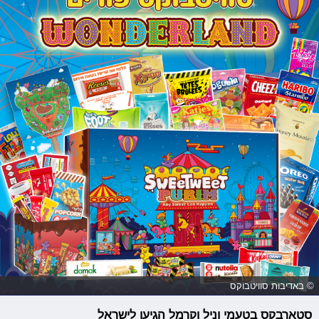
© באדיבות סוויטבוקס
סטארבקס בטעמי וניל וקרמל הגיעו לישראל