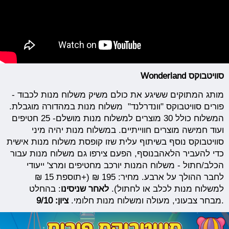
סוויטבוקס
Wonderland
- מותג המתוקים ששיגע את כולם משיק משלוח מנות לכבוד
פורים סוויטבוקס "וונדרלנד" משלוח מנות במהדורה מוגבלת.
המשלוח כולל 30 מוצרים למשלוח מנות מושלם- 25 חטיפים
ועוד חמישה מוצרים חווייתיים. במשלוח מנות יהיה מיני
סוויטבוקס נוסף בשיתוף עלית שזו קופסת משלוח מנות אישית
כדי להעביר הלאהבנוסף, הפעם צירפו גם משלוח מנות עבור
הכלב/חתול - משלוח המנות יורכב מחטיפים ומרצ' ייעודי
לחבר ההולך על ארבע. מחיר: 195 ₪ (+תוספת 15 ₪
למשלוח מנות לכלב או לחתול).
לאחר שניסינו
: בהחלט
.
מבחר צבעוני, מעולה ומשלוח מנות חלומי.
ציון: 9/10