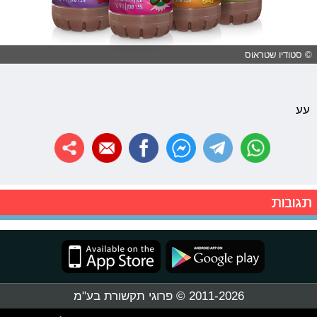
© סטודיו שטראוס
עע
תגובות
2011-2026 © פרוגי תקשורת בע"מ