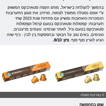
בהמשך להצלחה בישראל, מותג הקפה סטארבקס המשווק
ע"י אסם נסטלה ממשיך לצמוח, מרחיב את מגוון התערובות
הנמכרות והאהובות ומשיק עם פתיחת שנת 2023 שתי
תערובות: קפסולות סטארבקס בטעם קרמל וקפסולות
סטארבקס בטעם וניל. לאחר שניסינו: טעמים מרעננים,
טעימים, באים טוב על הבוקר ובהפסקות בין לבין - כיף שזה
הגיע לארץ סוף סוף.
ציון: 8/10.
© באדיבות נסטלה
שוקו בתחפושת