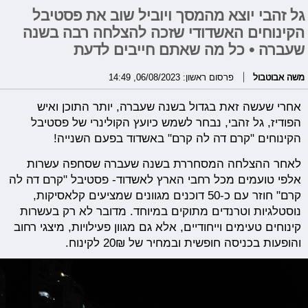
גל זהבי יוצא מהמסך ויוביל שוב את פסטיבל
הקינוחים האשדודי שזכה להצלחה רבה בשנה
שעברה • כל מה שאתם חייבים לדעת
משה אבוטבול
פרסום ראשון: 06/08/2023, 14:49
אחרי שעשה זאת בגדול בשנה שעברה, יותר התוכן ואיש
הפודיז, גל זהבי, נבחר לשמש כיועץ הקולינרי של פסטיבל
הקינוחים "קרם דה לה קרם" באשדוד בפעם השנייה!
לאחר ההצלחה המסחררת בשנה שעברה שסחפה עשרות
אלפי טועמים מכל רחבי הארץ לאשדוד- פסטיבל "קרם דה לה
קרם" חוזר עם כ-50 דוכנים מגוונים שמציעים קלאסיקות,
נוסטלגיות וטרנדים מתוקים במיוחד. מדובר לא רק בעשרות
קינוחים טעימים וייחודיים, אלא גם מגוון פעילויות, מיצגי רחוב
והופעות בכניסה חופשית ובמחיר של 20₪ לקינוח.