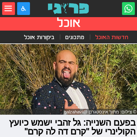
אוכל
חדשות האוכל
מתכונים
ביקורות אוכל
© צילום: מתוך אינסטגרם @galzahavi
בפעם השנייה: גל זהבי ישמש כיועץ
הקולינרי של "קרם דה לה קרם"