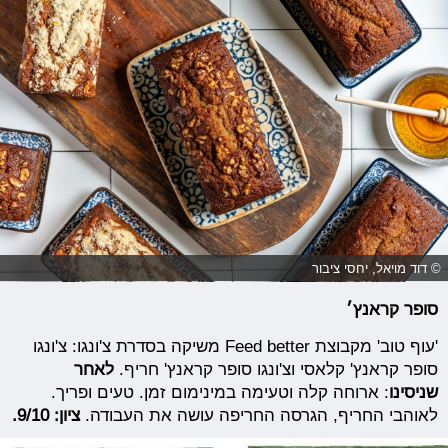
© דוד מויאל, יחסי ציבור
סופר קראנץ׳
'עוף טוב' מקבוצת Feed better משיקה בסדרת צ'ונגו: צ'ונגו
סופר קראנץ' קלאסי וצ'ונגו סופר קראנץ' חריף.
לאחר
שניסינו
: ארוחה קלה וטעימה במינימום זמן. טעים ופריך.
לאוהבי החריף, הגרסה החריפה עושה את העבודה.
ציון: 9/10.