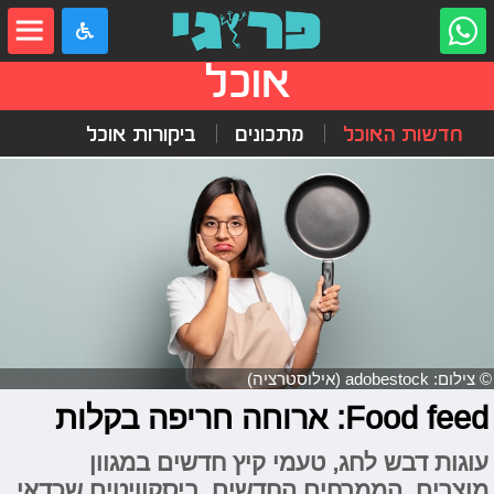
אוכל
חדשות האוכל
מתכונים
ביקורות אוכל
© צילום: adobestock (אילוסטרציה)
Food feed: ארוחה חריפה בקלות
עוגות דבש לחג, טעמי קיץ חדשים במגוון
מוצרים, הממרחים החדשים, ביסקוויטים שכדאי