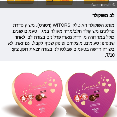
© באדיבות באלזן
לב משוקולד
מותג השוקולד האיטלקי WITORS (ויטורס), משיק סדרת
פרלינים משוקולד חלב/מריר מעולה במגוון טעמים שונים.
כולל במהדורה מיוחדת מארז פרלינים בצורת לב.
לאחר
שניסינו:
טעימים, מוצלחים ופינוק שכיף לקבל. עם זאת, לא
בשורה חדשה בטעמים שבלטו לנו בצורה יוצאת דופן.
ציון:
7/10.