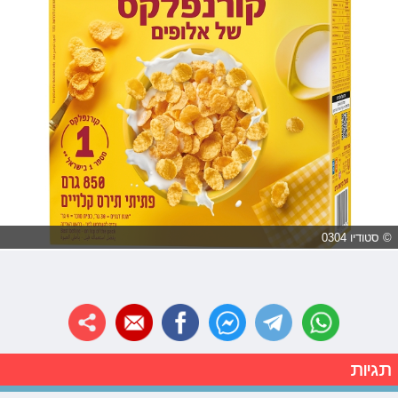
© סטודיו 0304
תגיות