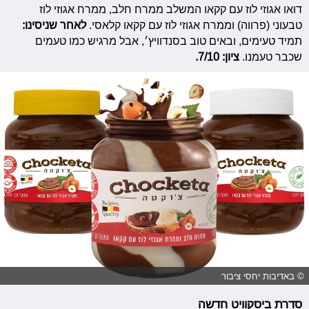
דואו אגוזי לוז עם קקאו המשלב ממרח חלב, ממרח אגוזי לוז
טבעוני (פרווה) וממרח אגוזי לוז עם קקאו קלאסי.
לאחר שניסינו:
תמיד טעימים, ובאים טוב בסנדוויץ׳, אבל מרגיש כמו טעמים
שכבר טעמנו.
ציון: 7/10.
© באדיבות יחסי ציבור
סדרת ביסקוויט חדשה