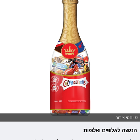
© יחסי ציבור
הנגשה לאלופים ואלופות