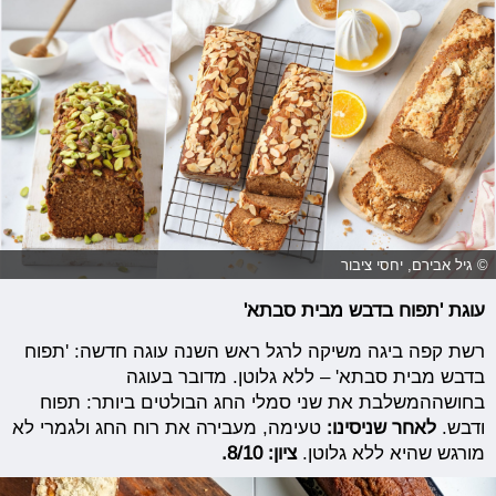
© גיל אבירם, יחסי ציבור
עוגת 'תפוח בדבש מבית סבתא'
רשת קפה ביגה משיקה לרגל ראש השנה עוגה חדשה: 'תפוח
בדבש מבית סבתא' – ללא גלוטן. מדובר בעוגה
בחושההמשלבת את שני סמלי החג הבולטים ביותר: תפוח
ודבש.
לאחר שניסינו:
טעימה, מעבירה את רוח החג ולגמרי לא
מורגש שהיא ללא גלוטן.
ציון: 8/10.