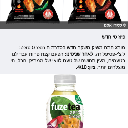
© סטודיו אסם
פיוז טי חדש
מותג התה משיק משקה חדש בסדרת ה-Zero Green:
ליצ'י-פסיפלורה.
לאחר שניסינו:
הפעם קצת פחות עבד לנו
בטעמים, מעין תחושה של טעם לוואי של ממתיק. חבל, היו
מוצלחים יותר.
ציון: 4/10.