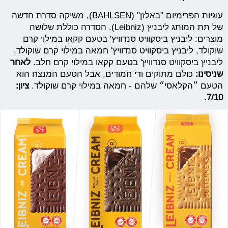
עוגיות הפרימיום "באלזן" (BAHLSEN), משיקה סדרת חדשה
של תת המותג ליבניץ (Leibniz). הסדרה כוללת שלושה
מוצרים: ליבניץ ביסקוויט סנדוויץ' בטעם קקאו במילוי קרם
שוקולד, ליבניץ ביסקוויט סנדוויץ' חמאה במילוי קרם שוקולד,
ליבניץ ביסקוויט סנדוויץ' בטעם קקאו במילוי קרם חלב.
לאחר
שניסינו:
כולם מתוקים ודי חמודים, אבל הטעם המנצח הוא
הטעם ״הקלאסי״ שלהם - חמאה במילוי קרם שוקולד.
ציון:
7/10.