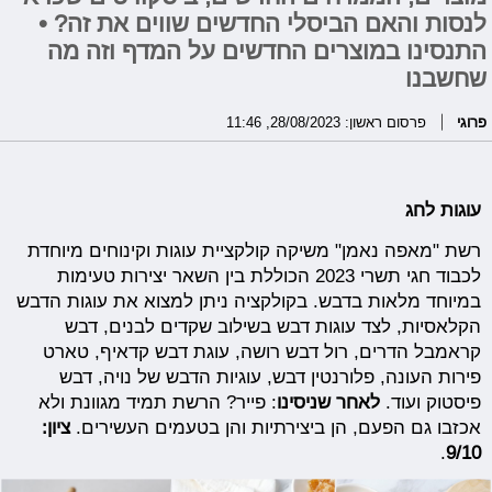
לנסות והאם הביסלי החדשים שווים את זה? •
התנסינו במוצרים החדשים על המדף וזה מה
שחשבנו
פרוגי
פרסום ראשון: 28/08/2023, 11:46
עוגות לחג
רשת "מאפה נאמן" משיקה קולקציית עוגות וקינוחים מיוחדת
לכבוד חגי תשרי 2023 הכוללת בין השאר יצירות טעימות
במיוחד מלאות בדבש. בקולקציה ניתן למצוא את עוגות הדבש
הקלאסיות, לצד עוגות דבש בשילוב שקדים לבנים, דבש
קראמבל הדרים, רול דבש רושה, עוגת דבש קדאיף, טארט
פירות העונה, פלורנטין דבש, עוגיות הדבש של נויה, דבש
פיסטוק ועוד.
לאחר שניסינו
: פייר? הרשת תמיד מגוונת ולא
אכזבו גם הפעם, הן ביצירתיות והן בטעמים העשירים.
ציון:
.
9/10