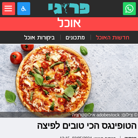
אוכל
חדשות האוכל
מתכונים
ביקורות אוכל
© צילום: adobestock אילוסטרציה
הטופינגס הכי טובים לפיצה