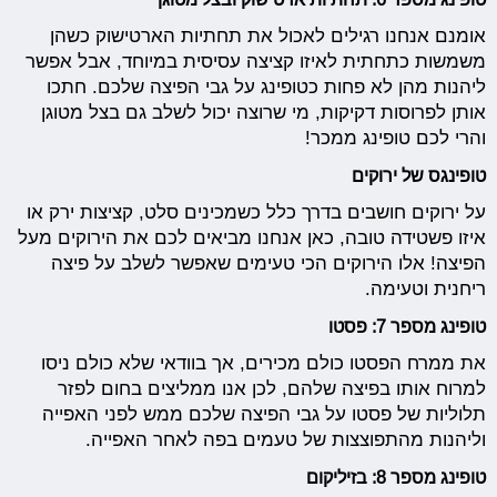
אומנם אנחנו רגילים לאכול את תחתיות הארטישוק כשהן
משמשות כתחתית לאיזו קציצה עסיסית במיוחד, אבל אפשר
ליהנות מהן לא פחות כטופינג על גבי הפיצה שלכם. חתכו
אותן לפרוסות דקיקות, מי שרוצה יכול לשלב גם בצל מטוגן
והרי לכם טופינג ממכר!
טופינגס של ירוקים
על ירוקים חושבים בדרך כלל כשמכינים סלט, קציצות ירק או
איזו פשטידה טובה, כאן אנחנו מביאים לכם את הירוקים מעל
הפיצה! אלו הירוקים הכי טעימים שאפשר לשלב על פיצה
ריחנית וטעימה.
טופינג מספר 7: פסטו
את ממרח הפסטו כולם מכירים, אך בוודאי שלא כולם ניסו
למרוח אותו בפיצה שלהם, לכן אנו ממליצים בחום לפזר
תלוליות של פסטו על גבי הפיצה שלכם ממש לפני האפייה
וליהנות מהתפוצצות של טעמים בפה לאחר האפייה.
טופינג מספר 8: בזיליקום