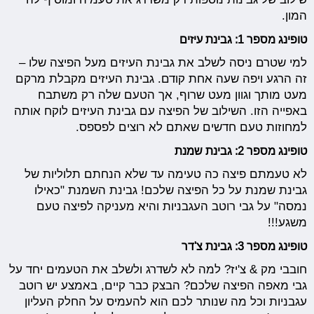
המון.
טופינג מספר 1: גבינת עיזים
למי שטרם ניסה לשלב את גבינת העיזים מעל הפיצה שלו –
זה הרגע ויפה שעה אחת קודם. גבינת העיזים מקבלת מרקם
מעט מותך וגוון מעט שרוף, אך הטעם שלה רק משתבח
באפייה הזו. השילוב של הפיצה עם גבינת העיזים לוקח אותה
למחוזות טעם חדשים שאתם לא רוצים לפספס.
טופינג מספר 2: גבינת שמנת
לא טעמתם פיצה כה טעימה עד שלא הנחתם תלוליות של
גבינת שמנת על כל הפיצה שלכם! גבינת השמנת "כאילו
נמסה" על גבי רוטב העגבניות והיא מעניקה לפיצה טעם
משגע!!!
טופינג מספר 3: גבינת צ'דר
חובבי מק & צ'יז? למה לא לשדרג ולשלב את הטעמים יחד על
גבי מאפה הפיצה שלכם? הבצק כבר קיים, באמצע יש רוטב
עגבניות וכל מה שנותר לכם הוא להעמיס על החלק העליון