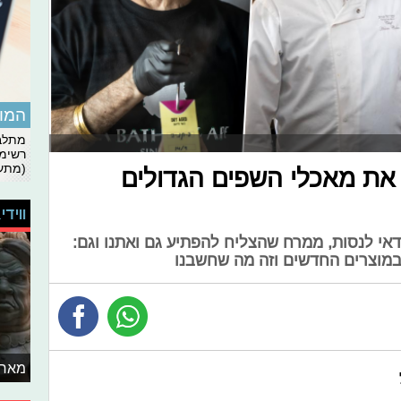
המומ
מתלבט
רשימת
(מתעד
 תאכלו את מאכלי השפים הגדולים
ווידי
אי לנסות, ממרח שהצליח להפתיע גם ואתנו וגם:
במוצרים החדשים וזה מה שחשבנו
מאחו