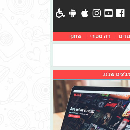
מדים
דה סטורי
שחקו
לצים שלנו: