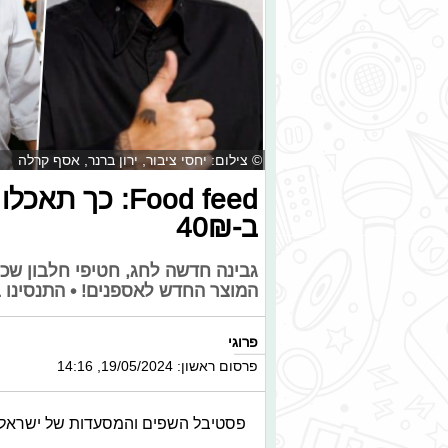
© צילום: יחסי ציבור, ירון ברנר, אסף קרלה
Food feed: כך
ב-40₪
גבינה חדשה לחג, חטיפי חלבון שכד
המוצר החדש לאספנים! • התנסינו 
פרוגי
פרסום ראשון: 19/05/2024, 14:16
פסטיבל השפים והמסעדות של ישראל