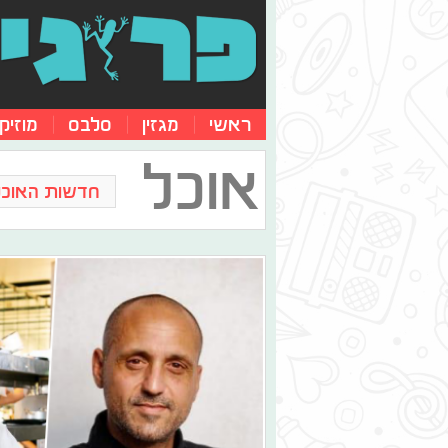
ראשי
מגזין
סלבס
מוזיק
אוכל
חדשות האוכל