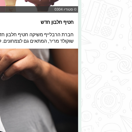
© סטודיו 0304
חטיף חלבון חדש
שוקולד מריר, המתאים גם לצמחונים. לאחר ש