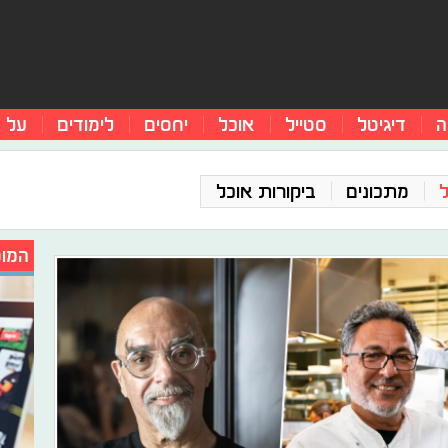
ה
דיגיטל
סטייל
אוכל
יחסים
לימודים
על 
מתכונים
ביקורות אוכל
המומ