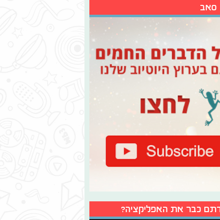
 סאב
תם כבר את האפליקציה?