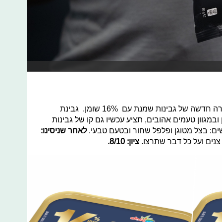
גבינת סימפוניה מתחדשת ומשיקה סדרה חדשה של גבינות שמנת עם 16% שומן. גבינת
 שנמכרה עד היום ב-5% שומן ובמגוון טעמים אהובים, תציע עכשיו גם קו של גבינות
לאחר שניסינו:
צנים ועל כל דבר שתרצו.
ציון: 8/10.