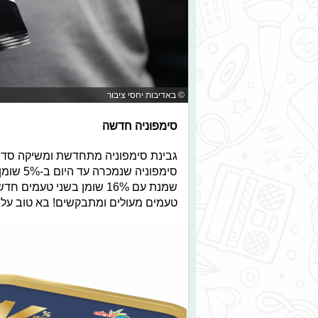
© באדיבות יחסי ציבור
סימפוניה חדשה
סימפוניה
שמנת עם 16% שומן בשני טעמים חדשים: בצל מטוגן ופלפל שחור ובטעם טבעי.
טעמים מעולים ומתבקשים! בא טוב על 