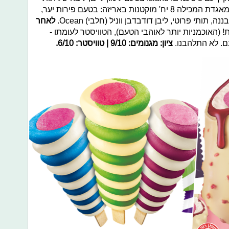
ושרבט אננס (פרווה), יגיע גם בפורמט מאגדת המכילה 8 יח' מוקטנות באריזה: בטעם פירות יער,
לאחר
(האוכמניות יותר לאוהבי הטעם), הטוויסטר לעומתו -
ם. לא התלהבנו.
ציון: מגנומים: 9/10 | טוויסטר: 6/10.