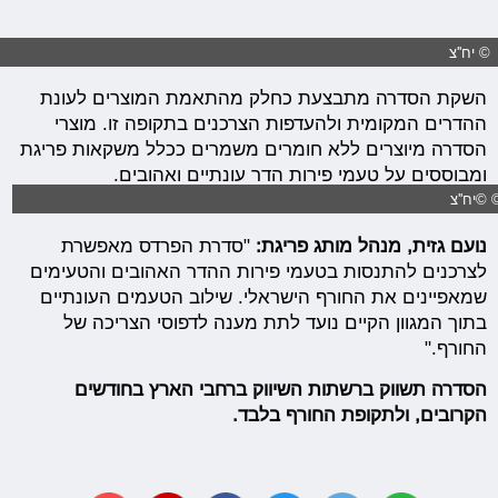
© יח''צ
השקת הסדרה מתבצעת כחלק מהתאמת המוצרים לעונת
ההדרים המקומית ולהעדפות הצרכנים בתקופה זו. מוצרי
הסדרה מיוצרים ללא חומרים משמרים ככלל משקאות פריגת
ומבוססים על טעמי פירות הדר עונתיים ואהובים.
 ©יח''צ
נועם גזית, מנהל מותג פריגת:
"סדרת הפרדס מאפשרת
לצרכנים להתנסות בטעמי פירות ההדר האהובים והטעימים
שמאפיינים את החורף הישראלי. שילוב הטעמים העונתיים
בתוך המגוון הקיים נועד לתת מענה לדפוסי הצריכה של
החורף."
הסדרה תשווק ברשתות השיווק ברחבי הארץ בחודשים
הקרובים, ולתקופת החורף בלבד.