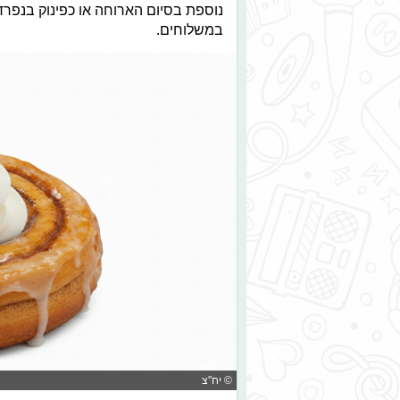
נוספת בסיום הארוחה או כפינוק בנפרד. ה
במשלוחים.
© יח''צ