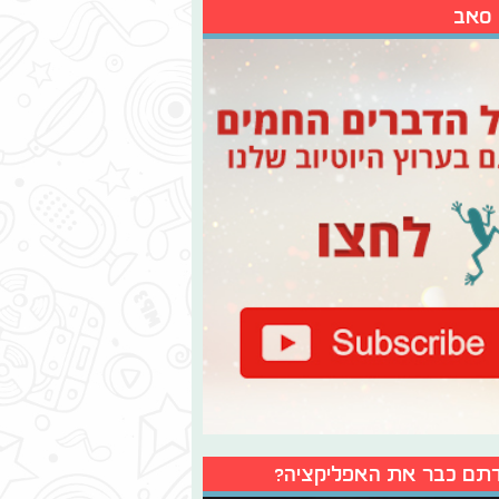
 סאב
תם כבר את האפליקציה?