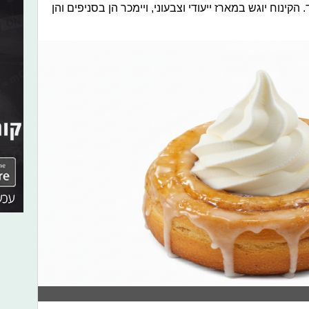
קינוח יוגש במארז ייעודי וצבעוני, ויימכר הן בסניפים והן