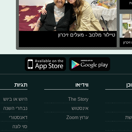
ת
טיילור מלכוב - מעלים זיכרון
זיכרון
כן
ווידיאו
תגיות
The Story
היוש או ביוש
אינסטוש
נבחרי השנה
רשת
ערוץ Zoom
דאנסטורי
סוי לונה