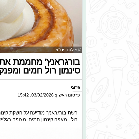
© צילום: יח''צ
בורגראנץ’ מחממת את 
סינמון רול חמים ומפנק
פרוגי
פרסום ראשון: 03/02/2026, 15:42
רשת בורגראנץ’ מודיעה על השקת קינו
רול - מאפה קינמון חמים, מצופה בגליי