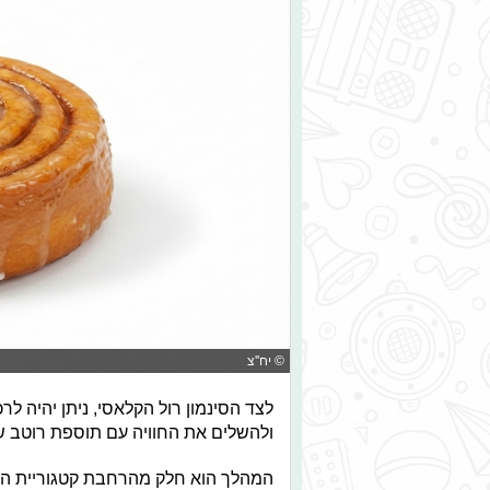
© יח''צ
לצד הסינמון רול הקלאסי, ניתן יהיה לר
ולהשלים את החוויה עם תוספת רוטב ש
המהלך הוא חלק מהרחבת קטגוריית הקינ