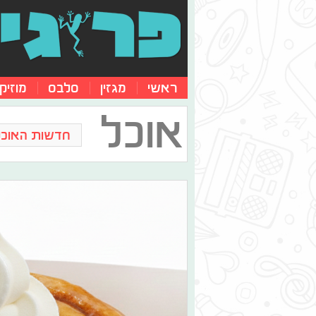
ראשי
מגזין
סלבס
מוזיק
אוכל
חדשות האוכל