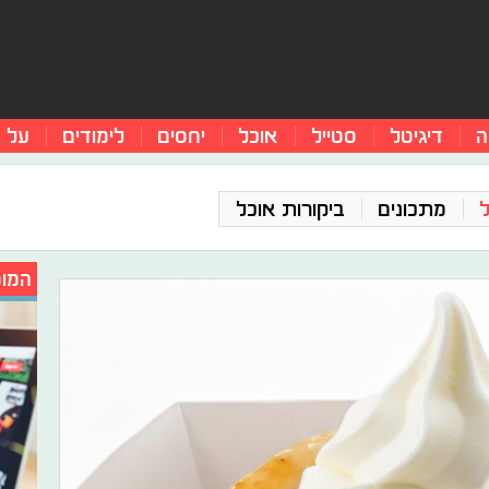
ה
דיגיטל
סטייל
אוכל
יחסים
לימודים
על 
מתכונים
ביקורות אוכל
המומ