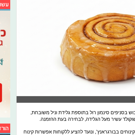
עשו
כוש בסניפים סינמון רול בתוספת גלידת וניל משובחת,
וקולד עשיר מעל הגלידה, לבחירה בעת ההזמנה.
הורד
וחים בבורגראנץ’, ונועד להציע ללקוחות אפשרות קינוח