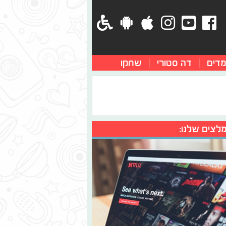
מדים
דה סטורי
שחקו
לצים שלנו: