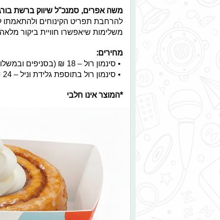
משה אפרים, סמנכ"ל שיווק ברשת בורג
להרחבת תפריט הקינוחים ולהתאמתו לה
משלימות שיאפשרו חוויית ביקור מלאה 
מחירים:
• סינמון רול – 18 ₪ (בסניפים ובמשלוחים)
• סינמון רול בתוספת גלידת וניל – 24 ₪ (בסניפים בלבד)
*המוצר אינו חלבי