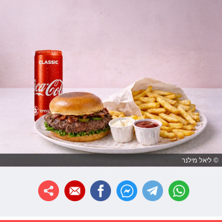
© ליאל מילנר