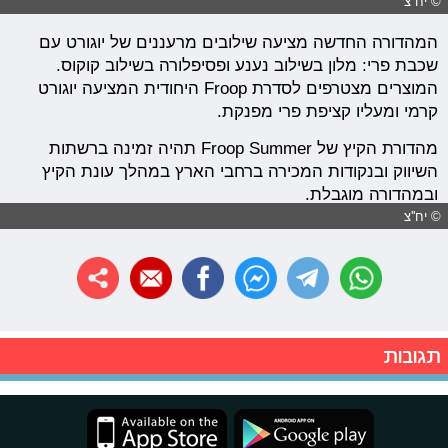
© יח''צ
המהדורה החדשה מציעה שילובים מרעננים של יוגורט עם
שכבת פרי: מלון בשילוב נענע ופסיפלורה בשילוב קוקוס.
המוצרים מצטרפים לסדרת Froop היחודית המציעה יוגורט
קרמי ומעליו קציפת פרי מפנקת.
מהדורת הקיץ של Froop Summer תהיה זמינה ברשתות
השיווק ובנקודות המכירה ברחבי הארץ במהלך עונת הקיץ
ובמהדורה מוגבלת.
© יח''צ
תגובות