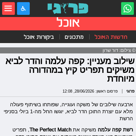
אוכל
חדשות האוכל
מתכונים
ביקורות אוכל
© צילום: דור שרון
שילוב מעניין: קפה עלמה והדר לביא
משיקים תפריט קיץ במהדורה
מיוחדת
פרוגי
פרסום ראשון: 28/06/2026, 12:08
ארבעה שילובים של משקה ועוגייה, שפותחו בשיתוף פעולה
מלא עם יוצרת התוכן הדר לביא, יוגשו החל מה-1 ביולי בסניפי
הרשת
רשת קפה עלמה
משיקה את
The Perfect Match
, תפריט