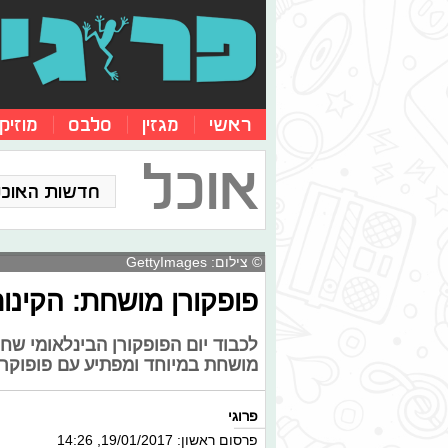
ראשי
מגזין
סלבס
מוזיק
אוכל
חדשות האוכל
© צילום: GettyImages
פופקורן מושחת: הקינו
לכבוד יום הפופקורן הבינלאומי שחל
מושחת במיוחד ומפתיע עם פופוקרן
פרוגי
פרסום ראשון: 19/01/2017, 14:26