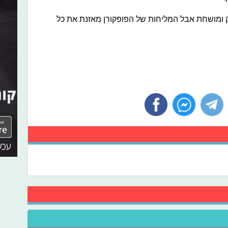
ק ומושחת אבל המליחות של הפופקורן מאזנת את כל