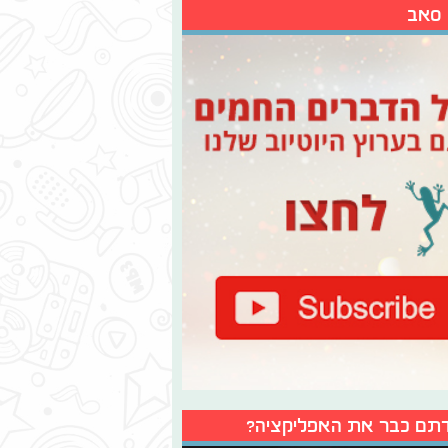
 סאב
תם כבר את האפליקציה?