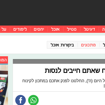
ה
דיגיטל
סטייל
אוכל
יחסים
לימודים
על 
מתכונים
ביקורות אוכל
המומ
ח שאתם חייבים לנסות
 היום (ה'), החלטנו לפנק אתכם במתכון לקינוח