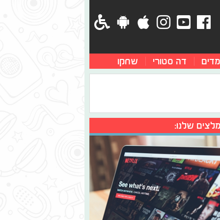
מדים
דה סטורי
שחקו
לצים שלנו: