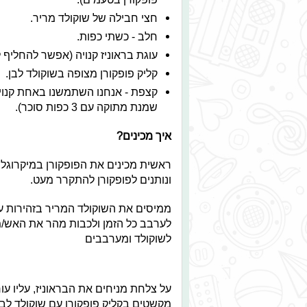
חצי חבילה של שוקולד מריר.
חלב - כשתי כפות.
עוגת בראוניז קנויה (אפשר להחליף לפ
קליק פופקורן מצופה בשוקולד לבן.
קצפת - אנחנו השתמשנו באחת קנויה
שמנת מתוקה עם 3 כפות סוכר).
איך מכינים?
ראשית מכינים את הפופקורן במיקרוגל 
ונותנים לפופקורן להתקרר מעט.
ממיסים את השוקולד המריר בזהירות על
לערבב כל הזמן ולכבות מהר את האש/מ
לשוקולד ומערבבים
על צלחת מניחים את הבראוניז, עליו עו
מקשטים בקליק פופקורן עם שוקולד לבן