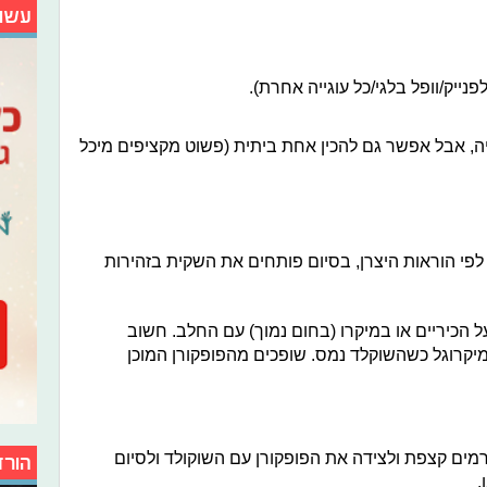
עשו
נייק/וופל בלגי/כל עוגייה אחרת).
, אבל אפשר גם להכין אחת ביתית (פשוט מקציפים מיכל
לפי הוראות היצרן, בסיום פותחים את השקית בזהירות
 הכיריים או במיקרו (בחום נמוך) עם החלב. חשוב
יקרוגל כשהשוקלד נמס. שופכים מהפופקורן המוכן
רמים קצפת ולצידה את הפופקורן עם השוקולד ולסיום
הורד
.