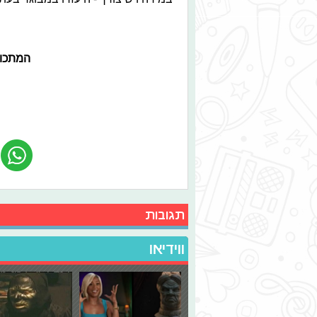
המתכון
תגובות
ווידיאו