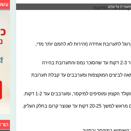
עשו
עות © גל קולוג
וגל לתערובת אחידה (זהירות לא לחמם יותר מדי,
מאה לביצים המוקצפות ומערבבים עד קבלת תערובת
הורד
ת השימוש במיקסר ובתנור