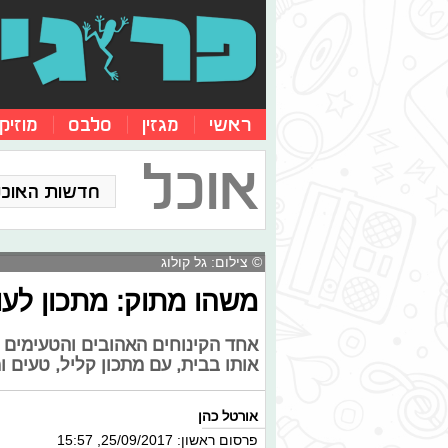
ראשי
מגזין
סלבס
מוזיק
אוכל
חדשות האוכל
© צילום: גל קולוג
משהו מתוק: מתכון לעו
אחד הקינוחים האהובים והטעימים בי
אותו בבית, עם מתכון קליל, טעים 
אורטל כהן
פרסום ראשון: 25/09/2017, 15:57