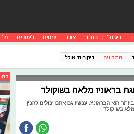
ה
דיגיטל
סטייל
אוכל
יחסים
לימודים
על 
מתכונים
ביקורות אוכל
המומ
גת בראוניז מלאה בשוקולד
ותר הוא הבראוניז. עכשיו גם אתם יכולים להכין
ומלא בשוקולד