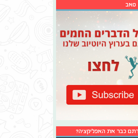
 סאב
תם כבר את האפליקציה?