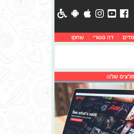
מדים
דה סטורי
שחקו
לצים שלנו: