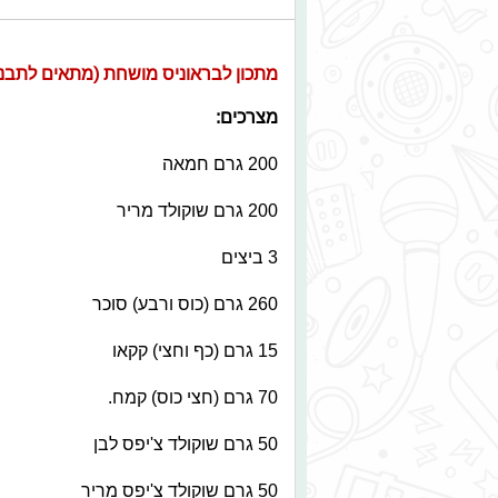
מתכון לבראוניס מושחת (מתאים לתבנית של תבני
מצרכים:
200 גרם חמאה
200 גרם שוקולד מריר
3 ביצים
260 גרם (כוס ורבע) סוכר
15 גרם (כף וחצי) קקאו
70 גרם (חצי כוס) קמח.
50 גרם שוקולד צ'יפס לבן
50 גרם שוקולד צ'יפס מריר