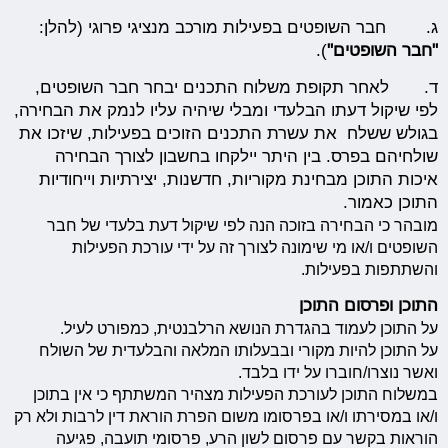
ג. חבר השופטים בפעילות מורכב מנציגי פרוגי (להלן:
"חבר השופטים"
).
ד. לאחר תקופת משלוח התכנים יבחר חבר השופטים,
לפי שיקול דעתו הבלעדי ומבלי שיהיה עליו לנמק את הבחירה,
בגולש ששלח את עשרת התכנים הזוכים בפעילות, שיזכו את
שולחיהם בפרס. בין היתר יילקחו בחשבון לצורך הבחירה
איכות התוכן מבחינת מקוריות, חדשנות, יצירתיות וייחודיות
התוכן כאמור.
מובהר כי הבחירה בזוכה הנה לפי שיקול דעת בלעדי של חבר
השופטים ו/או מי שימונה לצורך זה על ידי עורכת הפעילות
והשתתפות בפעילות.
התוכן ופרסום התוכן
על התוכן לעמוד בהגדרת הנושא הרלבנטית, כמפורט לעיל.
על התוכן להיות מקורי ובבעלותו המלאה והבלעדית של השולח
ואשר נוצרו/חוברו על ידו בלבד.
במשלוח התוכן לעורכת הפעילות מצהיר המשתתף כי אין בתוכן
ו/או במסירתו ו/או בפרסומו משום הפרת הוראת דין לרבות ולא רק
הוראות בקשר עם פרסום לשון הרע, פרסומי תועבה, פגיעה