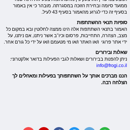
ממועד סיומה ובחירת הזוכה במסגרתה. מובהר כי אין באמור
בסעיף זה כדי לגרוע מהאמור בסעיף 43 לעיל.
סופיות תנאי ההשתתפות
האמור בתנאי השתתפות אלה הינו ממצה לחלוטין ובא במקום כל
מצב, הצהרה, התחייבות, פרסום וכיו"ב אשר ניתנו, אם ניתנו, על
ידי אתר פרוגי ו/או האתר ו/או מי מטעמם ו/או על ידי כל גורם אחר.
שאלות ובירורים
ניתן להפנות בבירורים ושאלות לגבי הפעילות בדואר אלקטרוני:
info@frogi.co.il
הננו מברכים אותך על השתתפותך בפעילות ומאחלים לך
הצלחה רבה.