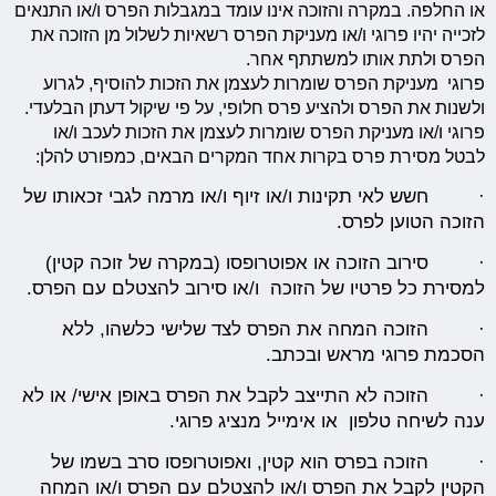
או החלפה. במקרה והזוכה אינו עומד במגבלות הפרס ו/או התנאים
לזכייה יהיו פרוגי ו/או מעניקת הפרס רשאיות לשלול מן הזוכה את
הפרס ולתת אותו למשתתף אחר.
פרוגי מעניקת הפרס שומרות לעצמן את הזכות להוסיף, לגרוע
ולשנות את הפרס ולהציע פרס חלופי, על פי שיקול דעתן הבלעדי.
פרוגי ו/או מעניקת הפרס שומרות לעצמן את הזכות לעכב ו/או
לבטל מסירת פרס בקרות אחד המקרים הבאים, כמפורט להלן:
· חשש לאי תקינות ו/או זיוף ו/או מרמה לגבי זכאותו של
הזוכה הטוען לפרס.
· סירוב הזוכה או אפוטרופסו (במקרה של זוכה קטין)
למסירת כל פרטיו של הזוכה ו/או סירוב להצטלם עם הפרס.
· הזוכה המחה את הפרס לצד שלישי כלשהו, ללא
הסכמת פרוגי מראש ובכתב.
· הזוכה לא התייצב לקבל את הפרס באופן אישי/ או לא
ענה לשיחה טלפון או אימייל מנציג פרוגי.
· הזוכה בפרס הוא קטין, ואפוטרופסו סרב בשמו של
הקטין לקבל את הפרס ו/או להצטלם עם הפרס ו/או המחה