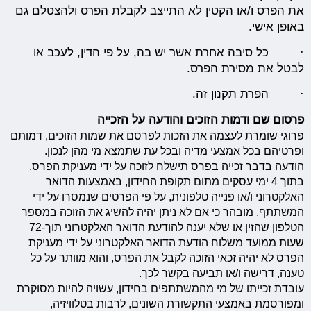
את הפרס ו/או הקטין לא התייצב לקבלת הפרס ולהצטלם גם
באופן אישי.
· כל סיבה אחרת אשר יש בה, על פי הדין, לעכב או
לבטל את מסירת הפרס.
· הפרת תקנון זה.
פרסום שם ודמות הזוכים והודעה על הזכייה
פרוגי שומרת לעצמה את הזכות לפרסם את שמות הזוכים, דמותם
ופרטיהם בכל אמצעי מדיה ובכל עת שתמצא מי מהן לנכון.
הודעה בדבר זכייה בפרס תישלח לזוכה על ידי מעניקת הפרס,
בתוך 4 ימי עסקים מתום תקופת החידון, באמצעות הדואר
האלקטרוני ו/או פנייה טלפונית, על פי הפרטים שנמסרו על ידי
המשתתף. מובהר כי אם לא ניתן יהיה להשיג את הזוכה במספר
הטלפון שהזין או שלא יענה להודעת הדואר האלקטרוני תוך-72
שעות ממועד משלוח הודעת הדואר האלקטרוני על ידי מעניקת
הפרס לא יהיה זכאי הזוכה לקבל את הפרס, והוא מוותר על כל
טענה, דרישה ו/או תביעה בקשר לכך.
עובדת זכייתו של מי מהמשתתפים בחידון, עשויה להיות מסוקרת
ומפורסמת באמצעי התקשורת השונים, לרבות בטלוויזיה,