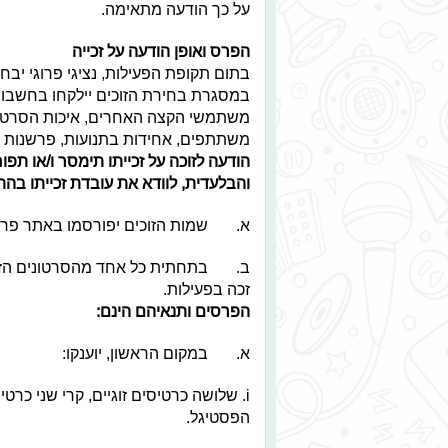
על כך הודעה מתאימה.
הפרס ואופן הודעה על זכייה
בתום תקופת הפעילות, נציגי פרוגי יבחר
במסגרת בחירת הזוכים יילקחו בחשבון 
משתמשי הקצה האחרים, איכות הסרטונ
משתתפים, אחידות בתנועות, פרשנות מענ
הודעה לזוכה על זכייתו תימסר ו/או ת
והבלעדית, לוודא את עובדת זכייתו בה
א. שמות הזוכים יפורסמו באתר פרוגי
ב. בתחתית כל אחד מהסרטונים הזוכה 
זכה בפעילות.
הפרסים ותנאיהם הינם:
א. במקום הראשון, יוענקו:
i. שלושה כרטיסים זוגיים, קרי שני כ
הפסטיגל.