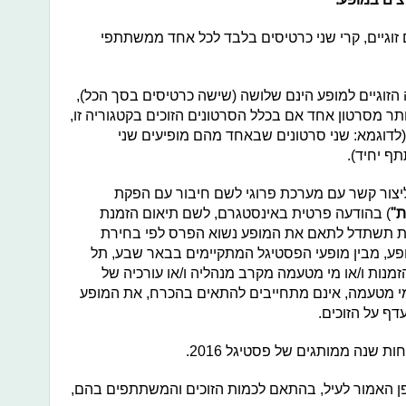
 זוגיים, קרי שני כרטיסים בלבד לכל אחד ממשתתפי
 הזוגיים למופע הינם שלושה (שישה כרטיסים בסך הכל),
תר מסרטון אחד אם בכלל הסרטונים הזוכים בקטגוריה זו,
דוגמא: שני סרטונים שבאחד מהם מופיעים שני
ף יחיד).
 ליצור קשר עם מערכת פרוגי לשם חיבור עם הפקת
ת"
) בהודעה פרטית באינסטגרם, לשם תיאום הזמנת
נות תשתדל לתאם את המופע נשוא הפרס לפי בחירת
פע, מבין מופעי הפסטיגל המתקיימים בבאר שבע, תל
מנות ו/או מי מטעמה מקרב מנהליה ו/או עורכיה של
ו מי מטעמה, אינם מתחייבים להתאים בהכרח, את המופע
דף על הזוכים.
פן האמור לעיל, בהתאם לכמות הזוכים והמשתתפים בהם,