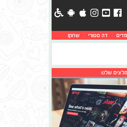
מדים
דה סטורי
שחקו
לצים שלנו: