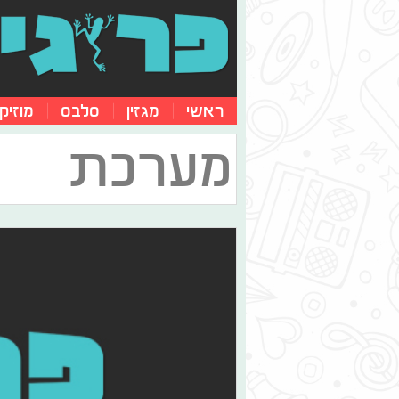
ראשי
מגזין
סלבס
מוזיק
מערכת