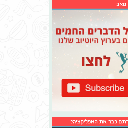
 סאב
תם כבר את האפליקציה?