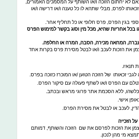
באם לא יחתום הזוכה ו/או השותף על המסמכים האמורים,
 זכאותו לפרס, מבלי שתהא לו כל טענה ו/או דרישה ו/או
כספי בגין הפרס, פרס חלופי או כל תחליף אחר.
או בכל אחריות שהיא, מכל מין וסוג בקשר למימוש הפרס
העברה, המחאה מכירה, הסבה, המרה או החלפה.
מן את הזכות לעכב ו/או לבטל מסירת פרס בקרות אחד
 תנאיו.
 לגבי זכאותו של הזוכה הטוען /או המוכרז כזוכה בפרס.
טלם עם הפרס ו/או לשתף פעולה עם סיקור הפרס.
לשהו, ללא הסכמת אתר פרוגי מראש ובכתב.
ופן אישי.
דין, לעכב או לבטל את מסירת הפרס.
על הזכייה
עצמן את הזכות לפרסם את שם הזוכה והשותף, דמותם
צא מי מהן לנכון.