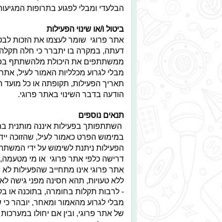
הבלעדי ומבלי לפגוע בתרופות המגיעות לה
ביטול ו/או שינוי הפעילות
אתר פרוגי שומר לעצמו את הזכות לבטל
דעתה, במקרה בו יתברר כי חלה תקלה, 
ממשתתפים את היכולת מלהשתתף בפעיל
מבלי לגרוע מכלליות האמור לעיל, אתר 
תאריך הפעילות, תקופתה או כל מועד המ
הודעה בדבר השינוי באתר פרוגי.
תנאים נוספים
השתתפותך בפעילות איננה מותנית בתש
במימוש הפרט כאמור לעיל, שהזוכה ייד
דרישה כלפי אתר פרוגי או מי מטעמה, ב
אתר פרוגי אינו מתחייב שהפעילות לא 
ללא טעויות, תהא חסינה מפני גישה לא מ
- לרבות תקלות בחומרה, בתוכנה או בק
מבלי לגרוע מהאמור ומאחר, יובהר כי ש
של אתר פרוגי, ובין אם יחולו במערכות