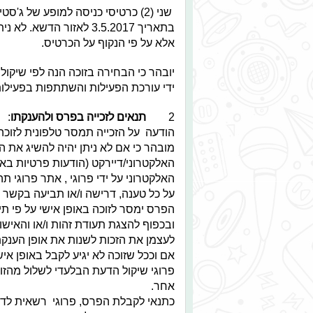
שני (2) כרטיסי כניסה למופע של ג
בתאריך 3.5.2017 לאזור 
אלא על פי הנקוף על הכרטיס.
יובהר כי הבחירה בזוכה הנה לפי שיקול
ידי עורכת הפעילות והשתתפות בפעילות
2
תנאים לזכייה בפרס ולהענקתו
:
הודעה על הזכייה תמסר טלפונית לזוכה
מובהר כי אם לא ניתן יהיה להשיג את ה
האלקטרוני על ידי פרוגי , אתר פרוגי 
על כל טענה, דרישה ו/או תביעה בקשר ל
הפרס ימסר לזוכה באופן אישי על פי ת
ובכפוף להצגת תעודת זהות ו/או והאישו
לעצמן את הזכות לשנות את אופן הענק
אם וככל שזוכה לא יגיע לקבל באופן אי
פרוגי שיקול הדעת הבלעדי לשלול מהז
אחר.
כתנאי לקבלת הפרס, פרוגי רשאית לדר