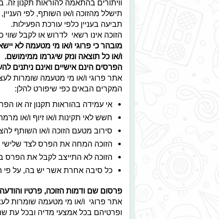
וויתורים בהתאמה להוראות תקנון זה. 
תישלל מהזוכה ו/או השותף, לפי העניין,
תביעה בעניין כלפי עורכת הפעילות.
הזוכה אינו רשאי לדרוש או לקבל שווי 
מובהר כי פרוגי ו/או מי מטעמה לא ייש
ו/או כל תוצאה ונזק שיגרמו ממימושם.
הפרסים הינם אישיים ואינם ניתנים ל
אתר פרוגי ו/או מי מטעמה שומרות לעצ
המקרים הבאים כפי שיפורט להלן:
אי עמידה בהוראות תקנון זה או הפרת
חשש לאי תקינות ו/או זיוף ו/או מרמה
סירוב מטעם הזוכה ו/או השותף להצ
הזוכה המחה את הפרס לצד שלישי כ
הזוכה לא התייצב לקבל את הפרס בא
כל סיבה אחרת אשר יש בה, על פי ה
פרסום שם ודמות הזוכה, פרטיו והודעה 
אתר פרוגי ו/או מי מטעמה שומרות ל
ופרטיהם בכל אמצעי מדיה ובכל עת שתמ