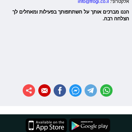
אלקטרוני:
info@frogi.co.il
הננו מברכים אותך על השתתפותך בפעילות ומאחלים לך
הצלחה רבה.