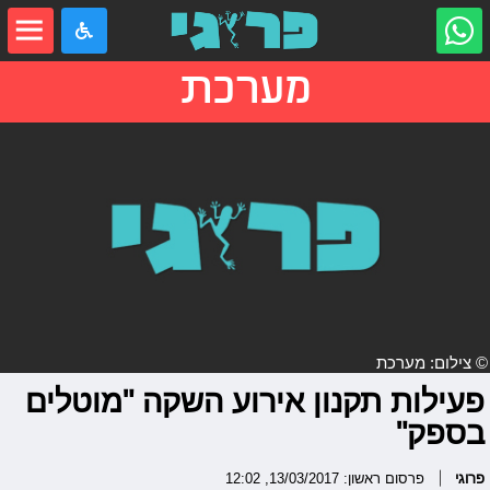
מערכת
© צילום: מערכת
פעילות תקנון אירוע השקה "מוטלים
בספק"
פרוגי
פרסום ראשון: 13/03/2017, 12:02