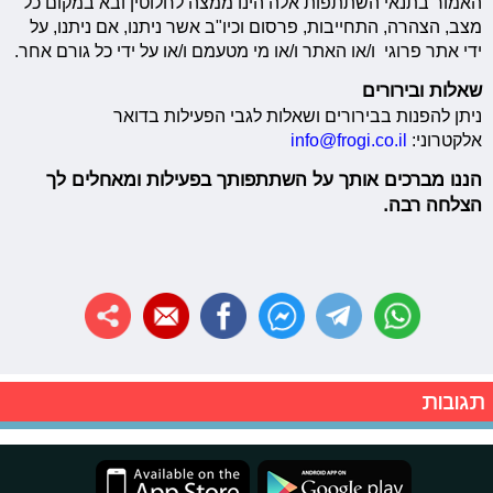
האמור בתנאי השתתפות אלה הינו ממצה לחלוטין ובא במקום כל
מצב, הצהרה, התחייבות, פרסום וכיו"ב אשר ניתנו, אם ניתנו, על
ידי אתר פרוגי ו/או האתר ו/או מי מטעמם ו/או על ידי כל גורם אחר.
שאלות ובירורים
ניתן להפנות בבירורים ושאלות לגבי הפעילות בדואר
אלקטרוני:
info@frogi.co.il
הננו מברכים אותך על השתתפותך בפעילות ומאחלים לך
הצלחה רבה.
תגובות