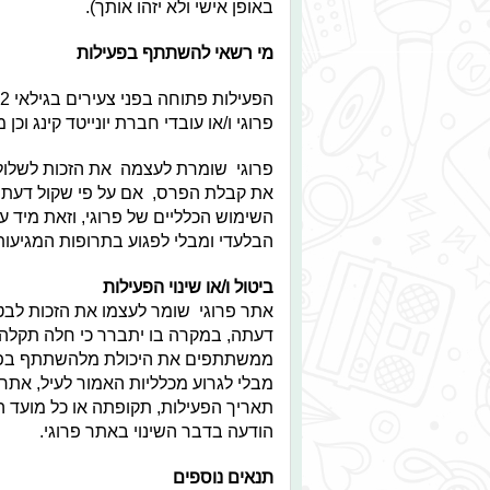
באופן אישי ולא יזהו אותך).
מי רשאי להשתתף בפעילות
הפעילות פתוחה בפני צעירים בגילאי 12 ומעלה
פרוגי ו/או עובדי חברת יונייטד קינג וכ
פרוגי שומרת לעצמה את הזכות לשלול א
את קבלת הפרס, אם על פי שקול דעתן הב
השימוש הכלליים של פרוגי, וזאת מיד ע
הבלעדי ומבלי לפגוע בתרופות המגיעות לה
ביטול ו/או שינוי הפעילות
אתר פרוגי שומר לעצמו את הזכות לבטל
דעתה, במקרה בו יתברר כי חלה תקלה, 
ממשתתפים את היכולת מלהשתתף בפעיל
מבלי לגרוע מכלליות האמור לעיל, אתר 
תאריך הפעילות, תקופתה או כל מועד המ
הודעה בדבר השינוי באתר פרוגי.
תנאים נוספים