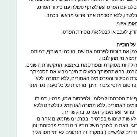
טלם עם הפרס ו/או לשתף פעולה עם סיקור הפרס.
לשהו, ללא הסכמת אתר פרוגי מראש ובכתב.
ופן אישי.
דין, לעכב או לבטל את מסירת הפרס.
על הזכייה
עצמן את הזכות לפרסם את שם הזוכה והשותף, דמותם
צא מי מהן לנכון.
ויה להיות מסוקרת ומפורסמת באמצעי התקשורת השונים,
אינטרנט. בהשתתפותך בפעילות הינך מביע את הסכמתך
ת הסיקור והפרסומים האמורים, ללא תמורה וללא
 פרסום ויחסי ציבור והינך מוותרת על כל טענה נגד אתר
ת הסכמתו לצילומו ולפרסום שמו, פרטיו, דמותו
ים האמורים, ללא תמורה ו/או תמלוג כלשהם וללא
 פרוגי ו/או מעניקי הפרס, בהקשר זה.
ות לעשות שימוש בפרטיך ובפרטי משתמשים אחרים
י וזאת הן לצורך משלוח דיוורים ודברי פרסומת; והן
דים שלישיים ( במקרה זה הנתונים לא יתייחסו אליך