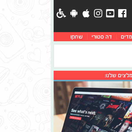
מדים
דה סטורי
שחקו
לצים שלנו: