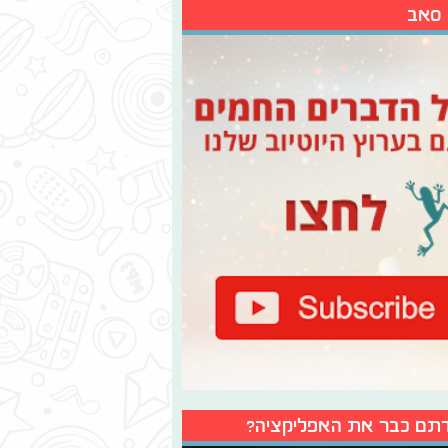
 סאב
תם כבר את האפליקציה?