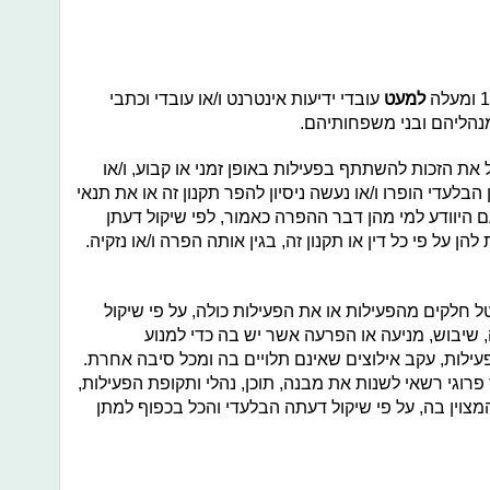
למעט
עובדי ידיעות אינטרנט ו/או עובדי וכתבי
ן מנהליהם ובני משפחותיהם.
ת הזכות להשתתף בפעילות באופן זמני או קבוע, ו/או
לעדי הופרו ו/או נעשה ניסיון להפר תקנון זה או את תנאי
ם היוודע למי מהן דבר ההפרה כאמור, לפי שיקול דעתן
ן על פי כל דין או תקנון זה, בגין אותה הפרה ו/או נזקיה.
 חלקים מהפעילות או את הפעילות כולה, על פי שיקול
שיבוש, מניעה או הפרעה אשר יש בה כדי למנוע
ות, עקב אילוצים שאינם תלויים בה ומכל סיבה אחרת.
פרוגי רשאי לשנות את מבנה, תוכן, נהלי ותקופת הפעילות,
צוין בה, על פי שיקול דעתה הבלעדי והכל בכפוף למתן