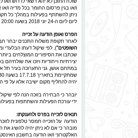
שולח התוכן לא יהא רשאי לדרוש ו/או 
ו/או בגין פרסום החומר בכל מדיה ו/או א
ליום ליום ה-24 יוני 2018 בשעה 20:00 (להלן:
הפרס ואופן הודעה על זכייה
לאחר תקופת משלוח התכנים יבחר חבר 
השופטים"
שכתבו את הסיפורים המוצלחים ביותר,
במתחם אושן, גני התערוכה בעיר תל אבי
יהיה להחליף מקום ישיבה אלא על פי ה
יובהר כי הבחירה בזוכה הנה לפי שיקול
ידי עורכת הפעילות והשתתפות בפעילות
תנאים לזכייה בפרס ולהענקתו
:
הודעה על הזכייה תמסר טלפונית לזוכה
מובהר כי אם לא ניתן יהיה להשיג את 