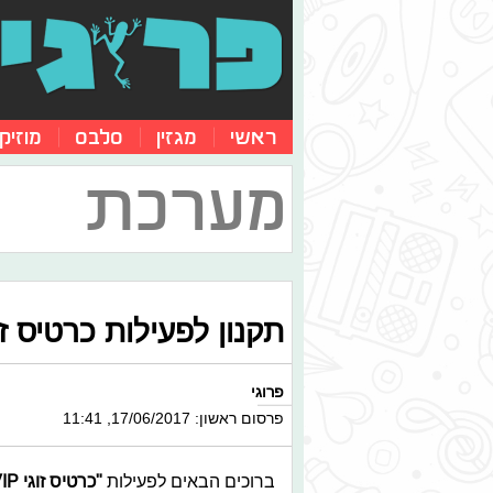
ראשי
מגזין
סלבס
מוזיק
מערכת
תקנון לפעילות כרטיס זוגי VIP ל - "כנס פורט
פרוגי
פרסום ראשון: 17/06/2017, 11:41
ברוכים הבאים לפעילות
"כרטיס זוגי VIP ל- "כנס פורטנייט"