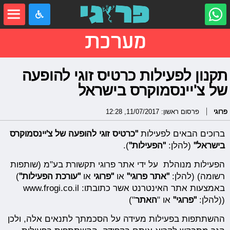
מערכת
תקנון לפעילות כרטיס זוגי להופעה
של צ'יינסמוקרס בישראל
פרוגי
פרסום ראשון: 11/07/2017, 12:28
ברוכים הבאים לפעילות
"כרטיס זוגי להופעה של צ'יינסמוקרס
בישראל"
(להלן:
"הפעילות"
).
הפעילות מנוהלת על ידי אתר פרוגי תקשורת בע"מ (שותפות
רשומה) (להלן:
"
אתר פרוגי
"
או
"
פרוגי
או
"
עורכת הפעילות
"
)
באמצעות אתר האינטרנט אשר כתובתו: www.frogi.co.il
((להלן:
"
פרוגי
"
או "
האתר
")
ההשתתפות בפעילות מעידה על הסכמתך לתנאים אלה, ולכן