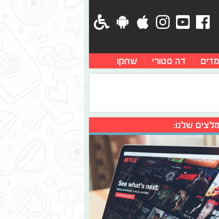
מדים
דה סטורי
שחקו
לצים שלנו: