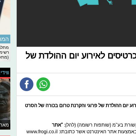
המומ
מתלבט
רשימת
כרטיסים לאירוע יום ההולדת של
(מתעד
ווידי
ירוע יום ההולדת של פרוגי והקרנת טרום בכורה של הסרט
מאחו
שורת בע"מ (שותפות רשומה) (להלן:
"
אתר
) באמצעות אתר האינטרנט אשר כתובתו: www.frogi.co.il