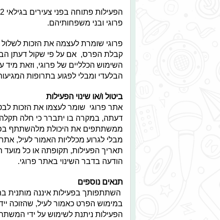
הפעילות פתוחה בפני צעירים בגילאי 12 ומעלה
פרוגי ובני משפחותיהם.
פרוגי שומרת לעצמה את הזכות לשלול א
קבלת הפרס, אם על פי שקול דעתן הבלעד
השימוש הכלליים של פרוגי, וזאת מיד ע
הבלעדי ומבלי לפגוע בתרופות המגיעות לה
ביטול ו/או שינוי הפעילות
אתר פרוגי שומר לעצמו את הזכות לבטל
דעתה, במקרה בו יתברר כי חלה תקלה, 
ממשתתפים את היכולת מלהשתתף בפעיל
מבלי לגרוע מכלליות האמור לעיל, אתר 
תאריך הפעילות, תקופתה או כל מועד המ
הודעה בדבר השינוי באתר פרוגי.
תנאים נוספים
השתתפותך בפעילות איננה מותנית בתש
במימוש הפרט כאמור לעיל, שהזוכה ייד