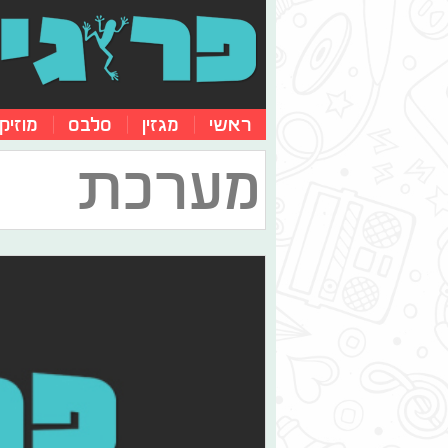
ראשי
מגזין
סלבס
מוזיק
מערכת