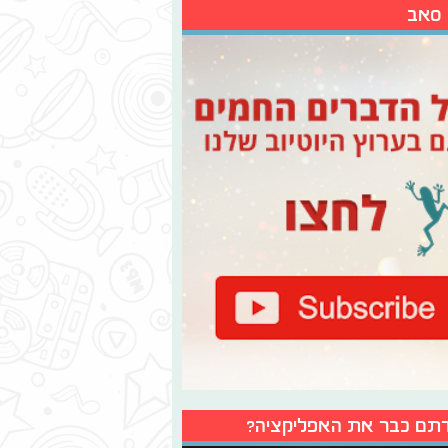
 סאב
תם כבר את האפליקציה?