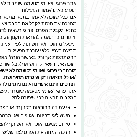
אתר פרוגי ו/או מי מטעמה שומרות לעצ
תופיע באתר/עמוד הפעילות.
אם וככל שזוכה לא עמד בתנאי מתנאי ה
מהזוכה את הזכות לקבל את הפרס ו/או
כתנאי לקבלת הפרס, פרוגי רשאית לדרו
וויתורים בהתאמה להוראות תקנון זה. 
תישלל מהזוכה ו/או השותף, לפי העניין,
תביעה בעניין כלפי עורכת הפעילות.
ההשתתפות אך ורק באישור הורה/ אופו
הזוכה אינו רשאי לדרוש או לקבל שווי 
מובהר כי פרוגי ו/או מי מטעמה לא ייש
ו/או כל תוצאה ונזק שיגרמו ממימושם.
הפרסים הינם אישיים ואינם ניתנים ל
אתר פרוגי ו/או מי מטעמה שומרות לעצ
המקרים הבאים כפי שיפורט להלן:
אי עמידה בהוראות תקנון זה או הפרת
חשש לאי תקינות ו/או זיוף ו/או מרמה
סירוב מטעם הזוכה ו/או השותף להצ
הזוכה המחה את הפרס לצד שלישי כ