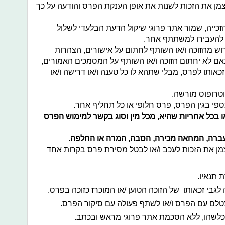
מן את הזכות לשנות את אופן הענקת הפרס והודעה על כך
זכייה, שמור אתר פרוגי שיקול הדעת הבלעדי לשלול
 להעבירו למשתתף אחר.
ש מהזוכה ו/או השותף לחתום על אישורים, הצהרות
באם לא יחתום הזוכה ו/או השותף על המסמכים האמורים,
 זכאותו לפרס, מבלי שתהא לו כל טענה ו/או דרישה ו/או
טרופוס מורשה.
כספי בגין הפרס, פרס חלופי או כל תחליף אחר.
או בכל אחריות שהיא, מכל מין וסוג בקשר למימוש הפרס
העברה, המחאה מכירה, הסבה, המרה או החלפה.
מן את הזכות לעכב ו/או לבטל מסירת פרס בקרות אחד
 תנאיו.
 לגבי זכאותו של הזוכה הטוען /או המוכרז כזוכה בפרס.
טלם עם הפרס ו/או לשתף פעולה עם סיקור הפרס.
לשהו, ללא הסכמת אתר פרוגי מראש ובכתב.