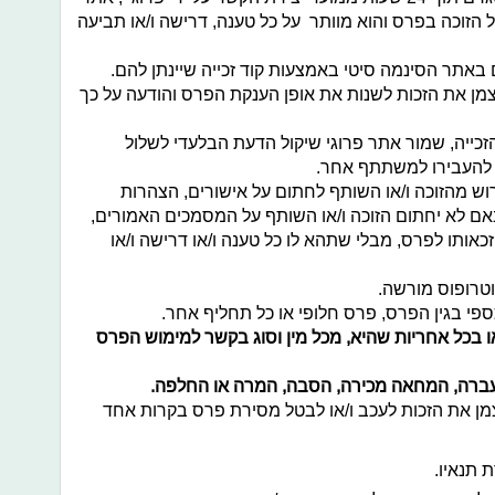
 הזוכה בפרס והוא מוותר על כל טענה, דרישה ו/או תביעה
ם באתר הסינמה סיטי באמצעות קוד זכייה שיינתן להם.
מן את הזכות לשנות את אופן הענקת הפרס והודעה על כך
זכייה, שמור אתר פרוגי שיקול הדעת הבלעדי לשלול
 להעבירו למשתתף אחר.
ש מהזוכה ו/או השותף לחתום על אישורים, הצהרות
באם לא יחתום הזוכה ו/או השותף על המסמכים האמורים,
 זכאותו לפרס, מבלי שתהא לו כל טענה ו/או דרישה ו/או
טרופוס מורשה.
כספי בגין הפרס, פרס חלופי או כל תחליף אחר.
או בכל אחריות שהיא, מכל מין וסוג בקשר למימוש הפרס
העברה, המחאה מכירה, הסבה, המרה או החלפה.
מן את הזכות לעכב ו/או לבטל מסירת פרס בקרות אחד
 תנאיו.