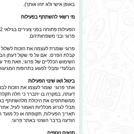
באופן אישי ולא יזהו אותך).
מי רשאי להשתתף בפעילות
הפעילות פתוחה בפני צעירים בגילאי 12 ומעלה
פרוגי ובני משפחותיהם.
פרוגי שומרת לעצמה את הזכות לשלול א
קבלת הפרס, אם על פי שקול דעתן הבלעד
השימוש הכלליים של פרוגי, וזאת מיד ע
הבלעדי ומבלי לפגוע בתרופות המגיעות לה
ביטול ו/או שינוי הפעילות
אתר פרוגי שומר לעצמו את הזכות לבטל
דעתה, במקרה בו יתברר כי חלה תקלה, 
ממשתתפים את היכולת מלהשתתף בפעיל
מבלי לגרוע מכלליות האמור לעיל, אתר 
תאריך הפעילות, תקופתה או כל מועד המ
הודעה בדבר השינוי באתר פרוגי.
תנאים נוספים