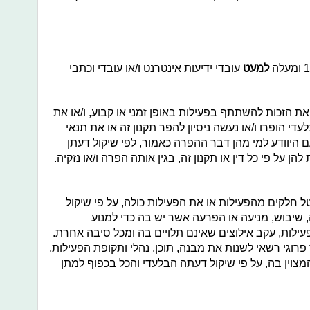
למעט
עובדי ידיעות אינטרנט ו/או עובדי וכתבי
ת הזכות להשתתף בפעילות באופן זמני או קבוע, ו/או את
י הופרו ו/או נעשה ניסיון להפר תקנון זה או את תנאי
ם היוודע למי מהן דבר ההפרה כאמור, לפי שיקול דעתן
ן על פי כל דין או תקנון זה, בגין אותה הפרה ו/או נזקיה.
 חלקים מהפעילות או את הפעילות כולה, על פי שיקול
שיבוש, מניעה או הפרעה אשר יש בה כדי למנוע
ות, עקב אילוצים שאינם תלויים בה ומכל סיבה אחרת.
פרוגי רשאי לשנות את מבנה, תוכן, נהלי ותקופת הפעילות,
צוין בה, על פי שיקול דעתה הבלעדי והכל בכפוף למתן