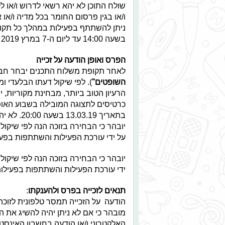
שולח התוכן לא יהא רשאי לדרוש ו/או 
ו/או בגין פרסום החומר בכל מדיה ו/או א
בשעה 14:00 עד ליום ה-7 במרץ 2019 (07.03.19) בשעה 12:00 (להלן:
הפרס ואופן הודעה על זכייה
לאחר תקופת משלוח התכנים יבחר חבר 
השופטים"
הרעיון הטוב ביותר, מבחינת מקוריות, יצ
כרטיסים לתצוגה המובילה בשבוע האופ
בתאריך 13.03.19 בשעה 20:00. לא יהיה ניתן לקבל פרס חלופי.
יובהר כי הבחירה בזוכה הנה לפי שיקול
על ידי עורכת הפעילות והשתתפות בפעי
יובהר כי הבחירה בזוכה הנה לפי שיקול
ידי עורכת הפעילות והשתתפות בפעילות
תנאים לזכייה בפרס ולהענקתו
:
הודעה על הזכייה תמסר טלפונית לזוכה
מובהר כי אם לא ניתן יהיה להשיג את 