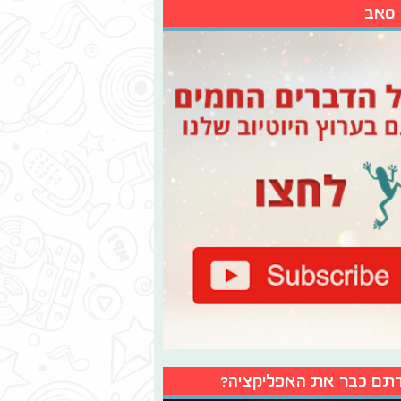
 סאב
תם כבר את האפליקציה?