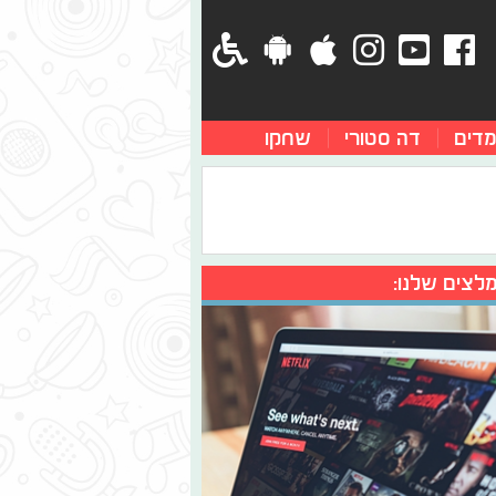
מדים
דה סטורי
שחקו
לצים שלנו: