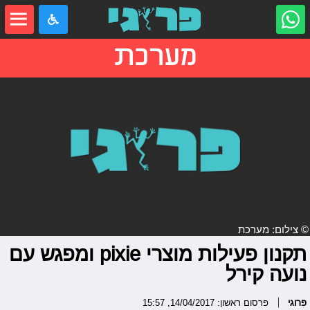
מערכת
© צילום: מערכת
תקנון פעילות מוצרי pixie ומפגש עם
נועה קירל
פרוגי
פרסום ראשון: 14/04/2017, 15:57